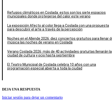
Refugios climáticos en Coslada: estos son los siete espacios
municipales donde protegerse del calor este verano
La exposición Afecto al color llega a Coslada con una propuesta
para descubrir el arte a través de la percepción
Noches en el Allende 2026: diez conciertos gratuitos para llenar d
música las noches de verano en Coslada
Verano Coslada 2026: más de 40 actividades gratuitas llenarán la
ciudad de cultura y ocio hasta septiembre
El Teatro Municipal de Coslada celebra 10 años con una
programación especial abierta a toda la ciudad
DEJA UNA RESPUESTA
Iniciar sesión para dejar un comentario