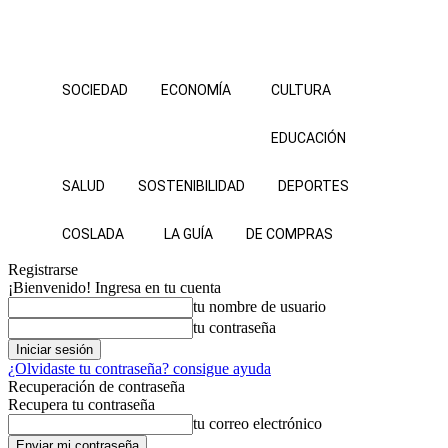
SOCIEDAD
ECONOMÍA
CULTURA
EDUCACIÓN
SALUD
SOSTENIBILIDAD
DEPORTES
COSLADA
LA GUÍA
DE COMPRAS
Registrarse
¡Bienvenido! Ingresa en tu cuenta
tu nombre de usuario
tu contraseña
¿Olvidaste tu contraseña? consigue ayuda
Recuperación de contraseña
Recupera tu contraseña
tu correo electrónico