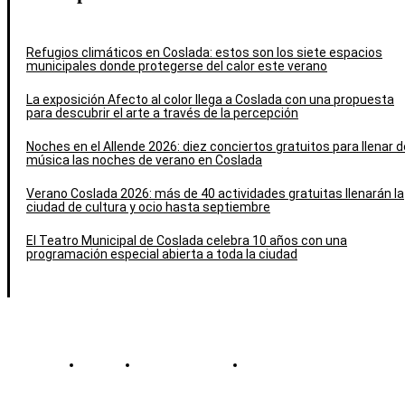
Refugios climáticos en Coslada: estos son los siete espacios
municipales donde protegerse del calor este verano
La exposición Afecto al color llega a Coslada con una propuesta
para descubrir el arte a través de la percepción
Noches en el Allende 2026: diez conciertos gratuitos para llenar d
música las noches de verano en Coslada
Verano Coslada 2026: más de 40 actividades gratuitas llenarán la
ciudad de cultura y ocio hasta septiembre
El Teatro Municipal de Coslada celebra 10 años con una
programación especial abierta a toda la ciudad
Contacto
Política de cookies
Política de Privacidad