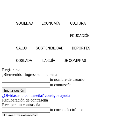
SOCIEDAD
ECONOMÍA
CULTURA
EDUCACIÓN
SALUD
SOSTENIBILIDAD
DEPORTES
COSLADA
LA GUÍA
DE COMPRAS
Registrarse
¡Bienvenido! Ingresa en tu cuenta
tu nombre de usuario
tu contraseña
¿Olvidaste tu contraseña? consigue ayuda
Recuperación de contraseña
Recupera tu contraseña
tu correo electrónico