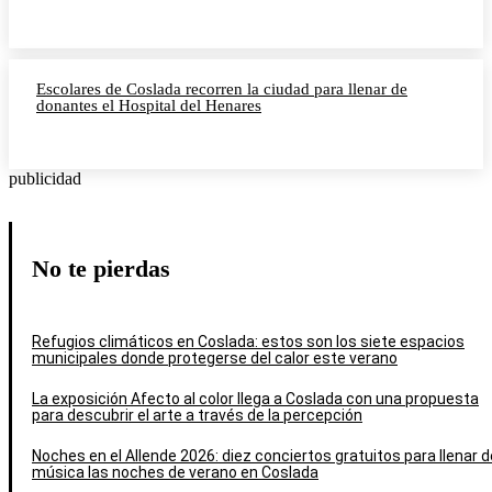
Escolares de Coslada recorren la ciudad para llenar de
donantes el Hospital del Henares
publicidad
No te pierdas
Refugios climáticos en Coslada: estos son los siete espacios
municipales donde protegerse del calor este verano
La exposición Afecto al color llega a Coslada con una propuesta
para descubrir el arte a través de la percepción
Noches en el Allende 2026: diez conciertos gratuitos para llenar d
música las noches de verano en Coslada