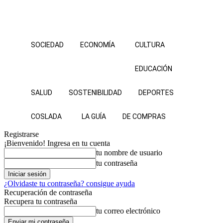
SOCIEDAD
ECONOMÍA
CULTURA
EDUCACIÓN
SALUD
SOSTENIBILIDAD
DEPORTES
COSLADA
LA GUÍA
DE COMPRAS
Registrarse
¡Bienvenido! Ingresa en tu cuenta
tu nombre de usuario
tu contraseña
¿Olvidaste tu contraseña? consigue ayuda
Recuperación de contraseña
Recupera tu contraseña
tu correo electrónico