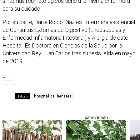
síntomas reumatológicos tiene a la misma enfermera
para su cuidado.
Por su parte, Dania Rocío Díaz es Enfermera asistencial
de Consultas Externas de Digestivo (Endoscopias y
Enfermedad Inflamatoria Intestinal) y Alergia de este
Hospital. Es Doctora en Ciencias de la Salud por la
Universidad Rey Juan Carlos tras su tesis leída en mayo
de 2019.
Facebook
X
WhatsApp
Telegram
TAGS
hospital del henares
patrocinado