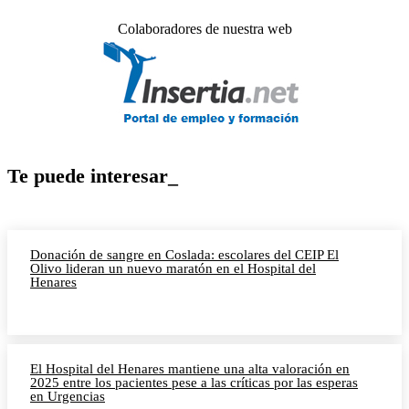
Colaboradores de nuestra web
Te puede interesar_
Donación de sangre en Coslada: escolares del CEIP El
Olivo lideran un nuevo maratón en el Hospital del
Henares
El Hospital del Henares mantiene una alta valoración en
2025 entre los pacientes pese a las críticas por las esperas
en Urgencias