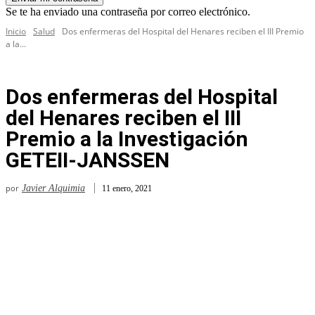
Se te ha enviado una contraseña por correo electrónico.
Inicio
Salud
Dos enfermeras del Hospital del Henares reciben el III Premio
a la...
Dos enfermeras del Hospital
del Henares reciben el III
Premio a la Investigación
GETEII-JANSSEN
por
Javier Alquimia
11 enero, 2021