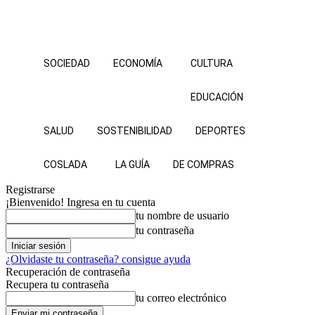
SOCIEDAD
ECONOMÍA
CULTURA
EDUCACIÓN
SALUD
SOSTENIBILIDAD
DEPORTES
COSLADA
LA GUÍA
DE COMPRAS
Registrarse
¡Bienvenido! Ingresa en tu cuenta
tu nombre de usuario
tu contraseña
¿Olvidaste tu contraseña? consigue ayuda
Recuperación de contraseña
Recupera tu contraseña
tu correo electrónico