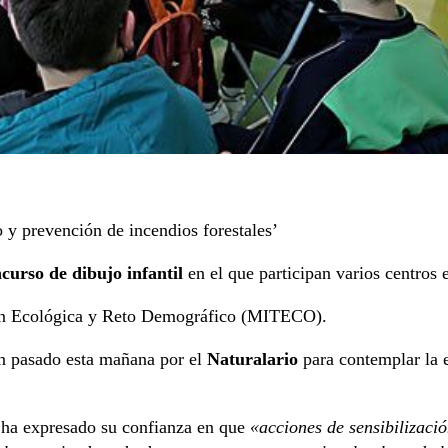
 y prevención de incendios forestales’
curso de dibujo infantil
en el que participan varios centros
ción Ecológica y Reto Demográfico (MITECO).
an pasado esta mañana por el
Naturalario
para contemplar la e
, ha expresado su confianza en que
«acciones de sensibilizaci