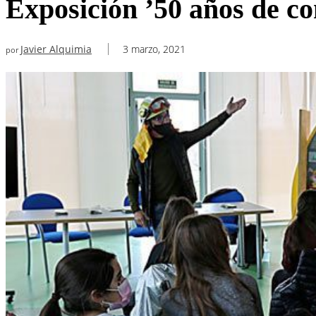
Exposición ’50 años de co
Javier Alquimia
3 marzo, 2021
por