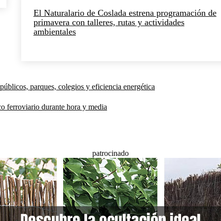
El Naturalario de Coslada estrena programación de
primavera con talleres, rutas y actividades
ambientales
públicos, parques, colegios y eficiencia energética
co ferroviario durante hora y media
patrocinado