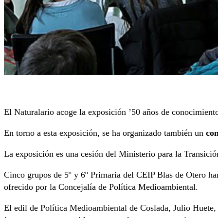
El Naturalario acoge la exposición ’50 años de conocimiento
En torno a esta exposición, se ha organizado también un
con
La exposición es una cesión del Ministerio para la Transi
Cinco grupos de 5º y 6º Primaria del CEIP Blas de Otero h
ofrecido por la Concejalía de Política Medioambiental.
El edil de Política Medioambiental de Coslada, Julio Huete