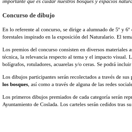
importante que es cuidar nuestros bosques y espacios natura
Concurso de dibujo
En lo referente al concurso, se dirige a alumnado de 5º y 6º
forestales inspirado en la exposición del Naturalario. El tem
Los premios del concurso consisten en diversos materiales as
técnica, la relevancia respecto al tema y el impacto visual. 
bolígrafos, rotuladores, acuarelas y/o ceras. Se podrá incluir
Los dibujos participantes serán recolectados a través de su
los bosques
, así como a través de alguna de las redes socia
Los primeros dibujos premiados de cada categoría serán rep
Ayuntamiento de Coslada. Los carteles serán cedidos tras su 