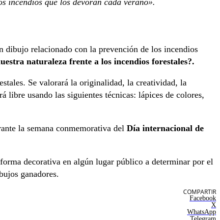
los incendios que los devoran cada verano».
un dibujo relacionado con la prevención de los incendios
estra naturaleza frente a los incendios forestales?.
ales. Se valorará la originalidad, la creatividad, la
á libre usando las siguientes técnicas: lápices de colores,
durante la semana conmemorativa del
Día internacional de
forma decorativa en algún lugar público a determinar por el
ibujos ganadores.
COMPARTIR
Facebook
X
WhatsApp
Telegram