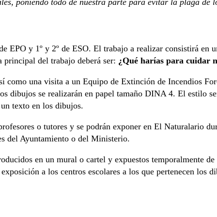
les, poniendo todo de nuestra parte para evitar la plaga de 
 de EPO y 1º y 2º de ESO. El trabajo a realizar consistirá en 
a principal del trabajo deberá ser:
¿Qué harías para cuidar nu
í como una visita a un Equipo de Extinción de Incendios Forest
Los dibujos se realizarán en papel tamaño DINA 4. El estilo ser
 un texto en los dibujos.
s profesores o tutores y se podrán exponer en El Naturalario 
les del Ayuntamiento o del Ministerio.
roducidos en un mural o cartel y expuestos temporalmente de 
exposición a los centros escolares a los que pertenecen los d