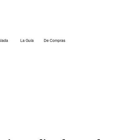
lada
La Guía
De Compras