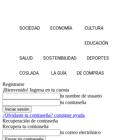
SOCIEDAD
ECONOMÍA
CULTURA
EDUCACIÓN
SALUD
SOSTENIBILIDAD
DEPORTES
COSLADA
LA GUÍA
DE COMPRAS
Registrarse
¡Bienvenido! Ingresa en tu cuenta
tu nombre de usuario
tu contraseña
¿Olvidaste tu contraseña? consigue ayuda
Recuperación de contraseña
Recupera tu contraseña
tu correo electrónico