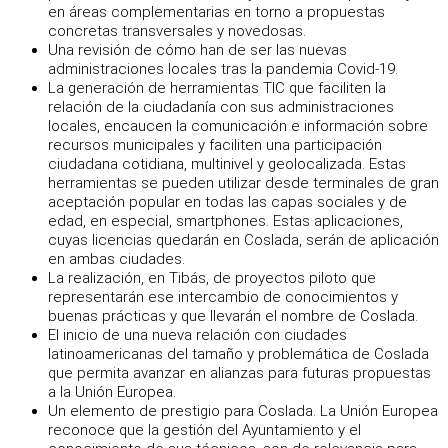
en áreas complementarias en torno a propuestas
concretas transversales y novedosas.
Una revisión de cómo han de ser las nuevas
administraciones locales tras la pandemia Covid-19.
La generación de herramientas TIC que faciliten la
relación de la ciudadanía con sus administraciones
locales, encaucen la comunicación e información sobre
recursos municipales y faciliten una participación
ciudadana cotidiana, multinivel y geolocalizada. Estas
herramientas se pueden utilizar desde terminales de gran
aceptación popular en todas las capas sociales y de
edad, en especial, smartphones. Estas aplicaciones,
cuyas licencias quedarán en Coslada, serán de aplicación
en ambas ciudades.
La realización, en Tibás, de proyectos piloto que
representarán ese intercambio de conocimientos y
buenas prácticas y que llevarán el nombre de Coslada.
El inicio de una nueva relación con ciudades
latinoamericanas del tamaño y problemática de Coslada
que permita avanzar en alianzas para futuras propuestas
a la Unión Europea.
Un elemento de prestigio para Coslada. La Unión Europea
reconoce que la gestión del Ayuntamiento y el