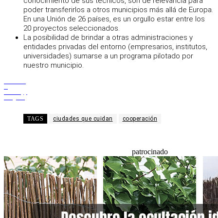
conocimiento de sus técnicos, son de relevancia para
poder transferirlos a otros municipios más allá de Europa.
En una Unión de 26 países, es un orgullo estar entre los
20 proyectos seleccionados.
La posibilidad de brindar a otras administraciones y
entidades privadas del entorno (empresarios, institutos,
universidades) sumarse a un programa pilotado por
nuestro municipio.
Facebook
X
WhatsApp
Telegram
TAGS
ciudades que cuidan
cooperación
patrocinado