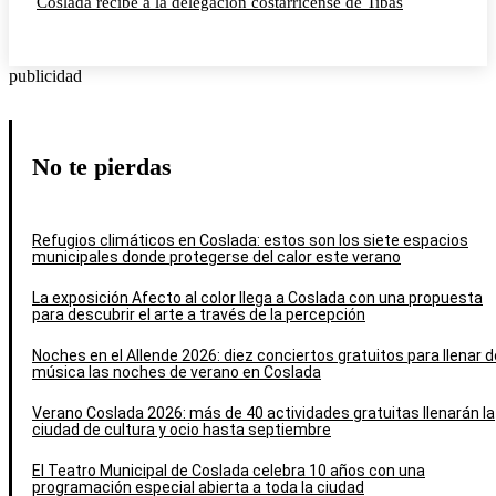
Coslada recibe a la delegación costarricense de Tibás
publicidad
No te pierdas
Refugios climáticos en Coslada: estos son los siete espacios
municipales donde protegerse del calor este verano
La exposición Afecto al color llega a Coslada con una propuesta
para descubrir el arte a través de la percepción
Noches en el Allende 2026: diez conciertos gratuitos para llenar d
música las noches de verano en Coslada
Verano Coslada 2026: más de 40 actividades gratuitas llenarán la
ciudad de cultura y ocio hasta septiembre
El Teatro Municipal de Coslada celebra 10 años con una
programación especial abierta a toda la ciudad