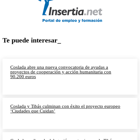
Te puede interesar_
Coslada abre una nueva convocatoria de ayudas a
proyectos de cooperación y acción humanitaria con
90.200 euros
Coslada y Tibás culminan con éxito el proyecto europeo
‘Ciudades que Cuidan’