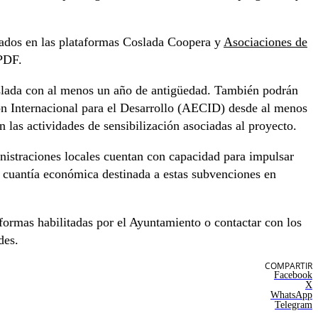
itados en las plataformas Coslada Coopera y
Asociaciones de
 PDF.
Coslada con al menos un año de antigüedad. También podrán
ón Internacional para el Desarrollo (AECID) desde al menos
 las actividades de sensibilización asociadas al proyecto.
nistraciones locales cuentan con capacidad para impulsar
 cuantía económica destinada a estas subvenciones en
formas habilitadas por el Ayuntamiento o contactar con los
des.
COMPARTIR
Facebook
X
WhatsApp
Telegram