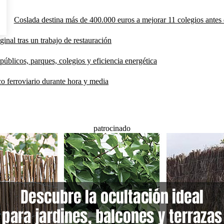
Coslada destina más de 400.000 euros a mejorar 11 colegios antes 
inal tras un trabajo de restauración
públicos, parques, colegios y eficiencia energética
co ferroviario durante hora y media
patrocinado