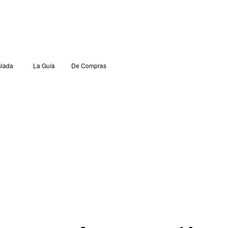
lada
La Guía
De Compras