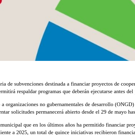
ia de subvenciones destinada a financiar proyectos de cooper
permitirá respaldar programas que deberán ejecutarse antes de
mo a organizaciones no gubernamentales de desarrollo (ONGD) 
ntar solicitudes permanecerá abierto desde el 29 de mayo hast
municipal que en los últimos años ha permitido financiar proy
diente a 2025, un total de quince iniciativas recibieron financ