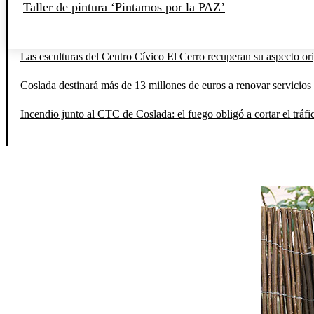
Taller de pintura ‘Pintamos por la PAZ’
Las esculturas del Centro Cívico El Cerro recuperan su aspecto orig
Coslada destinará más de 13 millones de euros a renovar servicios 
Incendio junto al CTC de Coslada: el fuego obligó a cortar el tráfi