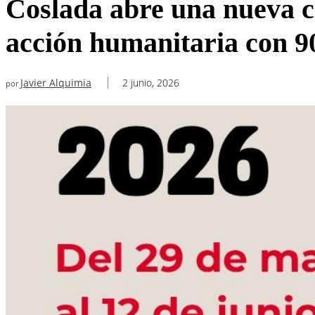
Coslada abre una nueva c
acción humanitaria con 9
Javier Alquimia
2 junio, 2026
por