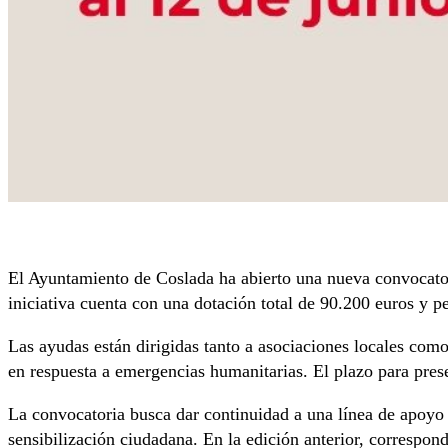
El Ayuntamiento de Coslada ha abierto una nueva convocator
iniciativa cuenta con una dotación total de 90.200 euros y 
Las ayudas están dirigidas tanto a asociaciones locales co
en respuesta a emergencias humanitarias. El plazo para prese
La convocatoria busca dar continuidad a una línea de apoyo 
sensibilización ciudadana. En la edición anterior, correspon