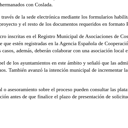
s hermanados con Coslada.
a través de la sede electrónica mediante los formularios habil
proyecto y el resto de los documentos requeridos en formato
lucro inscritas en el Registro Municipal de Asociaciones de 
e que estén registradas en la Agencia Española de Cooperaci
s casos, además, deberán colaborar con una asociación local en
el de los ayuntamientos en este ámbito y señaló que las admi
os. También avanzó la intención municipal de incrementar la
l o asesoramiento sobre el proceso pueden consultar las plata
ón antes de que finalice el plazo de presentación de solicitu