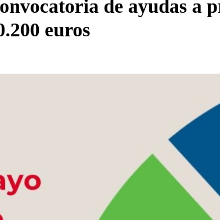
onvocatoria de ayudas a p
0.200 euros