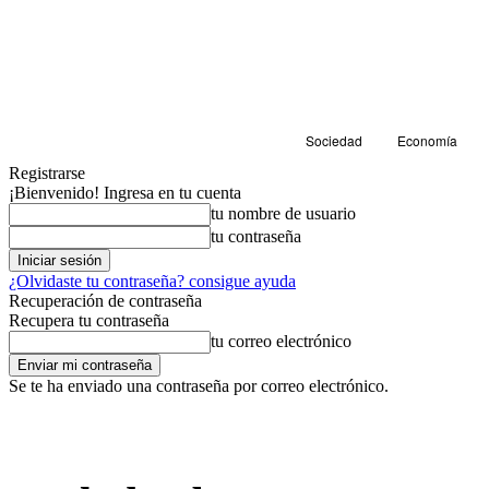
Sociedad
Economía
Registrarse
¡Bienvenido! Ingresa en tu cuenta
tu nombre de usuario
tu contraseña
¿Olvidaste tu contraseña? consigue ayuda
Recuperación de contraseña
Recupera tu contraseña
tu correo electrónico
Se te ha enviado una contraseña por correo electrónico.
Economía