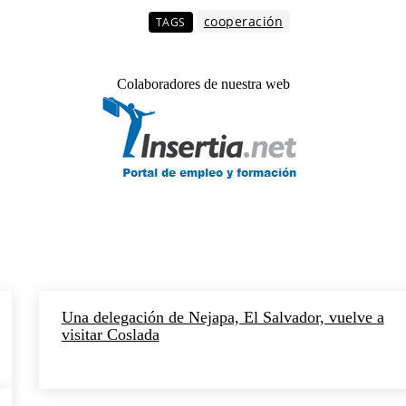
cooperación
TAGS
Colaboradores de nuestra web
Una delegación de Nejapa, El Salvador, vuelve a
visitar Coslada