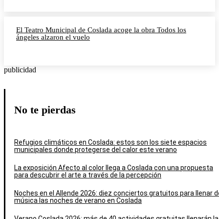
El Teatro Municipal de Coslada acoge la obra Todos los
ángeles alzaron el vuelo
publicidad
No te pierdas
Refugios climáticos en Coslada: estos son los siete espacios
municipales donde protegerse del calor este verano
La exposición Afecto al color llega a Coslada con una propuesta
para descubrir el arte a través de la percepción
Noches en el Allende 2026: diez conciertos gratuitos para llenar d
música las noches de verano en Coslada
Verano Coslada 2026: más de 40 actividades gratuitas llenarán la