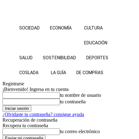
SOCIEDAD
ECONOMÍA
CULTURA
EDUCACIÓN
SALUD
SOSTENIBILIDAD
DEPORTES
COSLADA
LA GUÍA
DE COMPRAS
Registrarse
¡Bienvenido! Ingresa en tu cuenta
tu nombre de usuario
tu contraseña
¿Olvidaste tu contraseña? consigue ayuda
Recuperación de contraseña
Recupera tu contraseña
tu correo electrónico