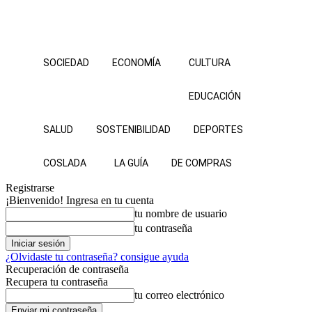
SOCIEDAD
ECONOMÍA
CULTURA
EDUCACIÓN
SALUD
SOSTENIBILIDAD
DEPORTES
COSLADA
LA GUÍA
DE COMPRAS
Registrarse
¡Bienvenido! Ingresa en tu cuenta
tu nombre de usuario
tu contraseña
¿Olvidaste tu contraseña? consigue ayuda
Recuperación de contraseña
Recupera tu contraseña
tu correo electrónico