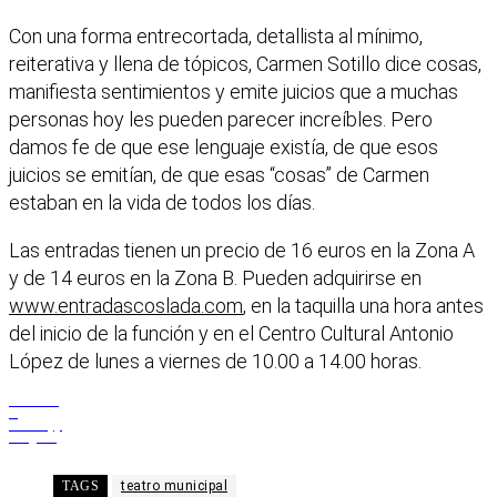
Con una forma entrecortada, detallista al mínimo,
reiterativa y llena de tópicos, Carmen Sotillo dice cosas,
manifiesta sentimientos y emite juicios que a muchas
personas hoy les pueden parecer increíbles. Pero
damos fe de que ese lenguaje existía, de que esos
juicios se emitían, de que esas “cosas” de Carmen
estaban en la vida de todos los días.
Las entradas tienen un precio de 16 euros en la Zona A
y de 14 euros en la Zona B. Pueden adquirirse en
www.entradascoslada.com
, en la taquilla una hora antes
del inicio de la función y en el Centro Cultural Antonio
López de lunes a viernes de 10.00 a 14.00 horas.
Facebook
X
WhatsApp
Telegram
TAGS
teatro municipal