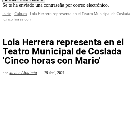
Se te ha enviado una contraseña por correo electrónico.
Inicio
Cultura
Lola Herrera representa en el Teatro Municipal de Coslada
'Cinco horas con...
Lola Herrera representa en el
Teatro Municipal de Coslada
‘Cinco horas con Mario’
por
Javier Alquimia
29 abril, 2021