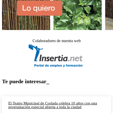
Colaboradores de nuestra web
Te puede interesar_
El Teatro Municipal de Coslada celebra 10 años con una
programación especial abierta a toda la ciudad