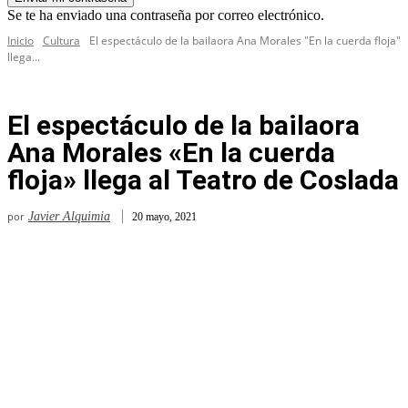
Se te ha enviado una contraseña por correo electrónico.
Inicio
Cultura
El espectáculo de la bailaora Ana Morales "En la cuerda floja"
llega...
El espectáculo de la bailaora
Ana Morales «En la cuerda
floja» llega al Teatro de Coslada
por
Javier Alquimia
20 mayo, 2021