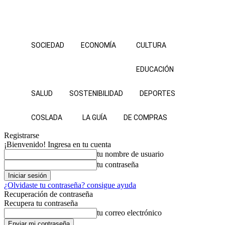
SOCIEDAD
ECONOMÍA
CULTURA
EDUCACIÓN
SALUD
SOSTENIBILIDAD
DEPORTES
COSLADA
LA GUÍA
DE COMPRAS
Registrarse
¡Bienvenido! Ingresa en tu cuenta
tu nombre de usuario
tu contraseña
¿Olvidaste tu contraseña? consigue ayuda
Recuperación de contraseña
Recupera tu contraseña
tu correo electrónico