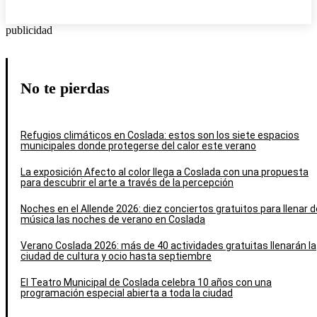
publicidad
No te pierdas
Refugios climáticos en Coslada: estos son los siete espacios
municipales donde protegerse del calor este verano
La exposición Afecto al color llega a Coslada con una propuesta
para descubrir el arte a través de la percepción
Noches en el Allende 2026: diez conciertos gratuitos para llenar d
música las noches de verano en Coslada
Verano Coslada 2026: más de 40 actividades gratuitas llenarán la
ciudad de cultura y ocio hasta septiembre
El Teatro Municipal de Coslada celebra 10 años con una
programación especial abierta a toda la ciudad