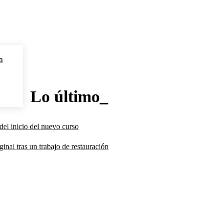
a
Lo último_
del inicio del nuevo curso
inal tras un trabajo de restauración