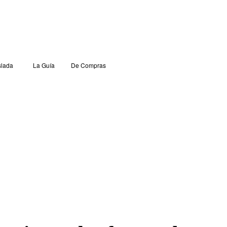
lada
La Guía
De Compras