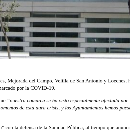
es, Mejorada del Campo, Velilla de San Antonio y Loeches, h
 marcado por la COVID-19.
 que
“nuestra comarca se ha visto especialmente afectada por 
momentos de esta dura crisis, y los Ayuntamientos hemos pues
con la defensa de la Sanidad Pública, al tiempo que anuncia