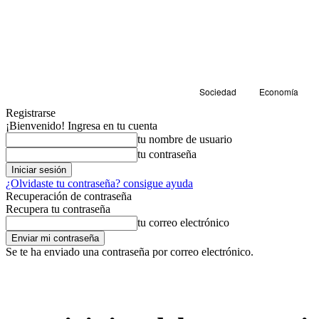
Sociedad
Economía
Registrarse
¡Bienvenido! Ingresa en tu cuenta
tu nombre de usuario
tu contraseña
¿Olvidaste tu contraseña? consigue ayuda
Recuperación de contraseña
Recupera tu contraseña
tu correo electrónico
Se te ha enviado una contraseña por correo electrónico.
Salud