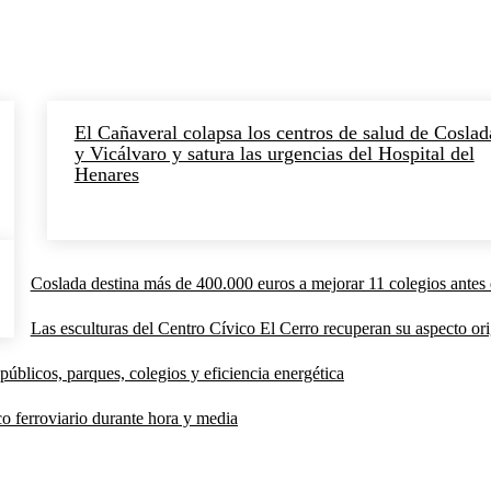
El Cañaveral colapsa los centros de salud de Coslad
y Vicálvaro y satura las urgencias del Hospital del
Henares
Coslada destina más de 400.000 euros a mejorar 11 colegios antes 
Las esculturas del Centro Cívico El Cerro recuperan su aspecto orig
públicos, parques, colegios y eficiencia energética
co ferroviario durante hora y media