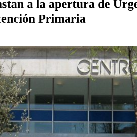
stan a la apertura de Urge
tención Primaria