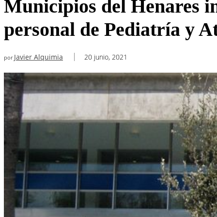
Municipios del Henares in
personal de Pediatría y A
Javier Alquimia
20 junio, 2021
por