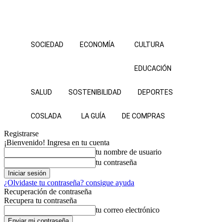
SOCIEDAD
ECONOMÍA
CULTURA
EDUCACIÓN
SALUD
SOSTENIBILIDAD
DEPORTES
COSLADA
LA GUÍA
DE COMPRAS
Registrarse
¡Bienvenido! Ingresa en tu cuenta
tu nombre de usuario
tu contraseña
¿Olvidaste tu contraseña? consigue ayuda
Recuperación de contraseña
Recupera tu contraseña
tu correo electrónico