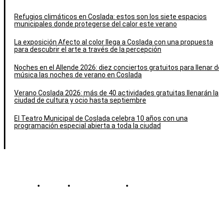
Refugios climáticos en Coslada: estos son los siete espacios
municipales donde protegerse del calor este verano
La exposición Afecto al color llega a Coslada con una propuesta
para descubrir el arte a través de la percepción
Noches en el Allende 2026: diez conciertos gratuitos para llenar d
música las noches de verano en Coslada
Verano Coslada 2026: más de 40 actividades gratuitas llenarán la
ciudad de cultura y ocio hasta septiembre
El Teatro Municipal de Coslada celebra 10 años con una
programación especial abierta a toda la ciudad
Contacto
Política de cookies
Política de Privacidad