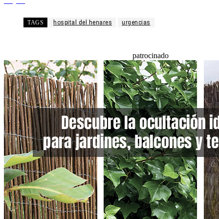
Telegram
TAGS
hospital del henares
urgencias
patrocinado