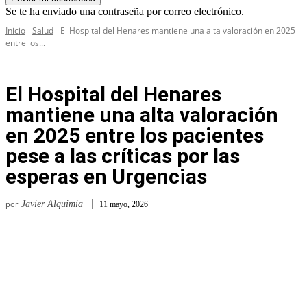
Se te ha enviado una contraseña por correo electrónico.
Inicio
Salud
El Hospital del Henares mantiene una alta valoración en 2025
entre los...
El Hospital del Henares
mantiene una alta valoración
en 2025 entre los pacientes
pese a las críticas por las
esperas en Urgencias
por
Javier Alquimia
11 mayo, 2026