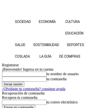
SOCIEDAD
ECONOMÍA
CULTURA
EDUCACIÓN
SALUD
SOSTENIBILIDAD
DEPORTES
COSLADA
LA GUÍA
DE COMPRAS
Registrarse
¡Bienvenido! Ingresa en tu cuenta
tu nombre de usuario
tu contraseña
¿Olvidaste tu contraseña? consigue ayuda
Recuperación de contraseña
Recupera tu contraseña
tu correo electrónico