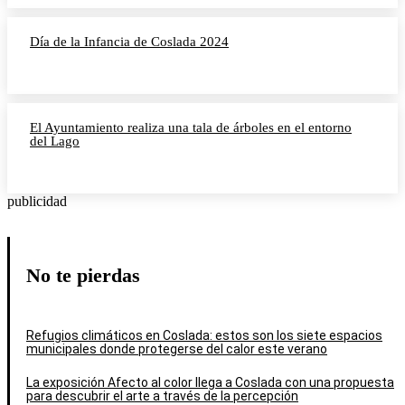
Día de la Infancia de Coslada 2024
El Ayuntamiento realiza una tala de árboles en el entorno
del Lago
publicidad
No te pierdas
Refugios climáticos en Coslada: estos son los siete espacios
municipales donde protegerse del calor este verano
La exposición Afecto al color llega a Coslada con una propuesta
para descubrir el arte a través de la percepción