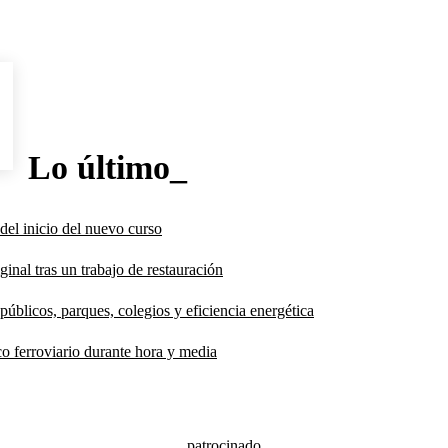
Lo último_
del inicio del nuevo curso
inal tras un trabajo de restauración
públicos, parques, colegios y eficiencia energética
co ferroviario durante hora y media
patrocinado