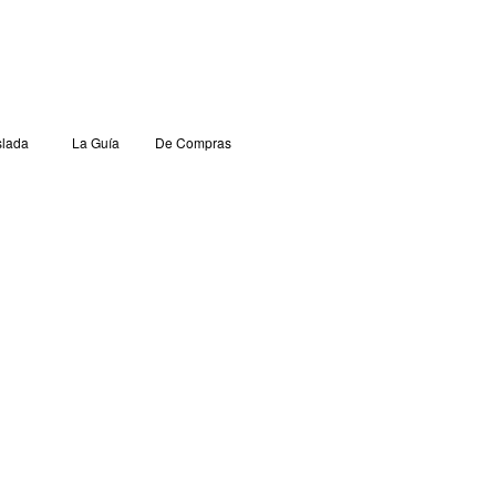
lada
La Guía
De Compras