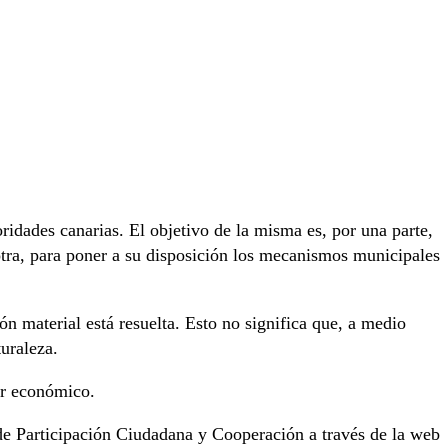
ridades canarias. El objetivo de la misma es, por una parte,
 otra, para poner a su disposición los mecanismos municipales
 material está resuelta. Esto no significa que, a medio
uraleza.
ter económico.
a de Participación Ciudadana y Cooperación a través de la web