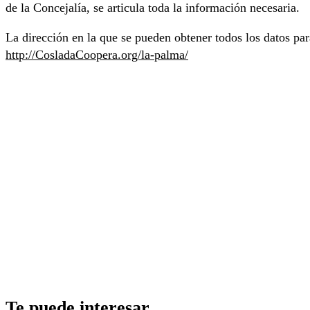
de la Concejalía, se articula toda la información necesaria.
La dirección en la que se pueden obtener todos los datos par
http://CosladaCoopera.org/la-palma/
Te puede interesar_