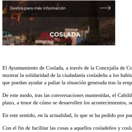
El Ayuntamiento de Coslada, a través de la Concejalía de Co
mostrar la solidaridad de la ciudadanía cosladeña a los habi
que puedan ayudar a paliar la situación generada tras la er
De este modo, tras las conversaciones mantenidas, el Cabild
plazo, a tenor de cómo se desarrollen los acontecimientos, s
En este sentido, en la actualidad, lo que se ha pedido por pa
Con el fin de facilitar las cosas a aquellos cosladeños y co