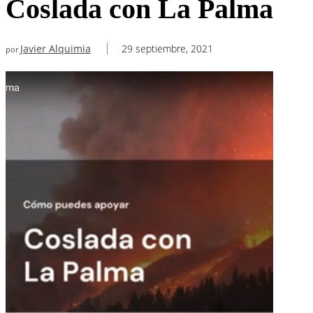
Coslada con La Palma
Javier Alquimia
29 septiembre, 2021
por