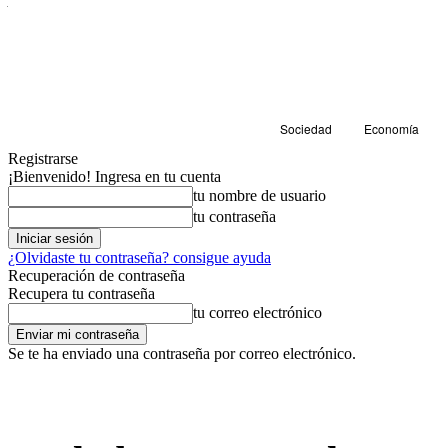
Sociedad
Economía
Registrarse
¡Bienvenido! Ingresa en tu cuenta
tu nombre de usuario
tu contraseña
¿Olvidaste tu contraseña? consigue ayuda
Recuperación de contraseña
Recupera tu contraseña
tu correo electrónico
Se te ha enviado una contraseña por correo electrónico.
Sociedad