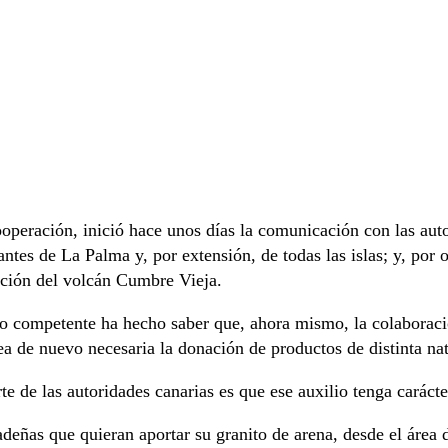
operación, inició hace unos días la comunicación con las auto
tantes de La Palma y, por extensión, de todas las islas; y, por
upción del volcán Cumbre Vieja.
o competente ha hecho saber que, ahora mismo, la colaboración
ea de nuevo necesaria la donación de productos de distinta nat
rte de las autoridades canarias es que ese auxilio tenga carác
sladeñas que quieran aportar su granito de arena, desde el áre