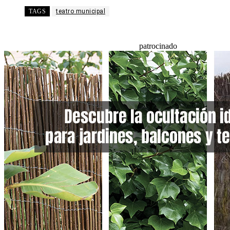
TAGS
teatro municipal
patrocinado