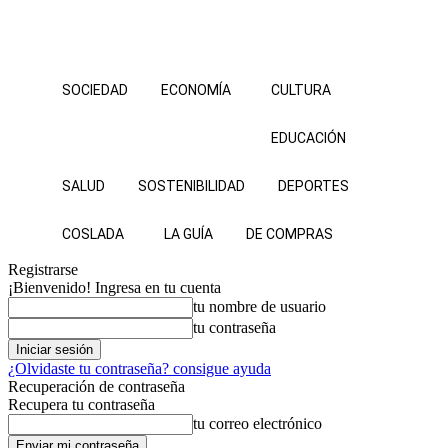
SOCIEDAD
ECONOMÍA
CULTURA
EDUCACIÓN
SALUD
SOSTENIBILIDAD
DEPORTES
COSLADA
LA GUÍA
DE COMPRAS
Registrarse
¡Bienvenido! Ingresa en tu cuenta
tu nombre de usuario
tu contraseña
¿Olvidaste tu contraseña? consigue ayuda
Recuperación de contraseña
Recupera tu contraseña
tu correo electrónico