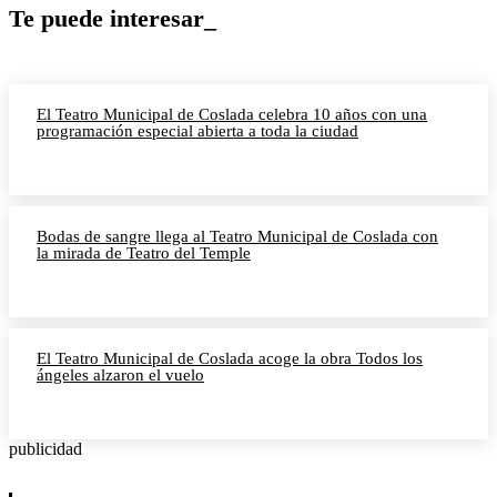
Te puede interesar_
El Teatro Municipal de Coslada celebra 10 años con una
programación especial abierta a toda la ciudad
Bodas de sangre llega al Teatro Municipal de Coslada con
la mirada de Teatro del Temple
El Teatro Municipal de Coslada acoge la obra Todos los
ángeles alzaron el vuelo
publicidad