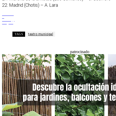
22. Madrid (Chotis) – A. Lara
Facebook
X
WhatsApp
Telegram
TAGS
teatro municipal
patrocinado