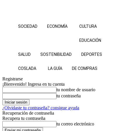
SOCIEDAD
ECONOMÍA
CULTURA
EDUCACIÓN
SALUD
SOSTENIBILIDAD
DEPORTES
COSLADA
LA GUÍA
DE COMPRAS
Registrarse
¡Bienvenido! Ingresa en tu cuenta
tu nombre de usuario
tu contraseña
¿Olvidaste tu contraseña? consigue ayuda
Recuperación de contraseña
Recupera tu contraseña
tu correo electrónico