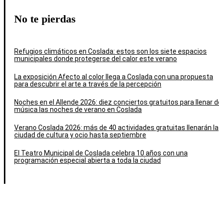
No te pierdas
Refugios climáticos en Coslada: estos son los siete espacios
municipales donde protegerse del calor este verano
La exposición Afecto al color llega a Coslada con una propuesta
para descubrir el arte a través de la percepción
Noches en el Allende 2026: diez conciertos gratuitos para llenar d
música las noches de verano en Coslada
Verano Coslada 2026: más de 40 actividades gratuitas llenarán la
ciudad de cultura y ocio hasta septiembre
El Teatro Municipal de Coslada celebra 10 años con una
programación especial abierta a toda la ciudad