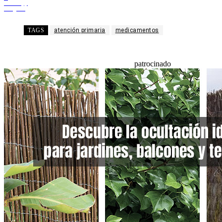
WhatsApp
Telegram
TAGS
atención primaria
medicamentos
patrocinado