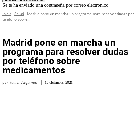
Se te ha enviado una contraseña por correo electrónico.
Inicio
Salud
Madrid pone en marcha un programa para resolver dudas por
teléfono sobre...
Madrid pone en marcha un
programa para resolver dudas
por teléfono sobre
medicamentos
por
Javier Alquimia
10 diciembre, 2021