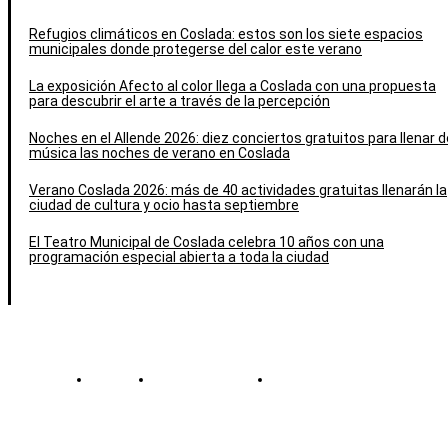
Refugios climáticos en Coslada: estos son los siete espacios
municipales donde protegerse del calor este verano
La exposición Afecto al color llega a Coslada con una propuesta
para descubrir el arte a través de la percepción
Noches en el Allende 2026: diez conciertos gratuitos para llenar d
música las noches de verano en Coslada
Verano Coslada 2026: más de 40 actividades gratuitas llenarán la
ciudad de cultura y ocio hasta septiembre
El Teatro Municipal de Coslada celebra 10 años con una
programación especial abierta a toda la ciudad
Contacto
Política de cookies
Política de Privacidad