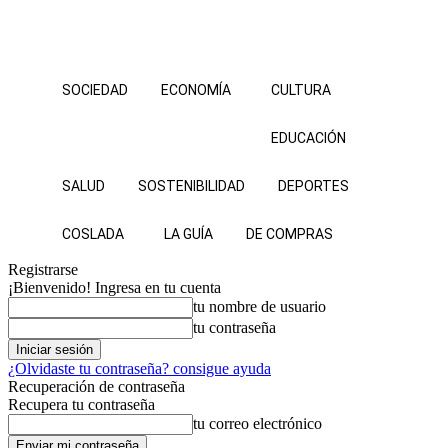
SOCIEDAD
ECONOMÍA
CULTURA
EDUCACIÓN
SALUD
SOSTENIBILIDAD
DEPORTES
COSLADA
LA GUÍA
DE COMPRAS
Registrarse
¡Bienvenido! Ingresa en tu cuenta
tu nombre de usuario
tu contraseña
¿Olvidaste tu contraseña? consigue ayuda
Recuperación de contraseña
Recupera tu contraseña
tu correo electrónico