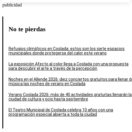
publicidad
No te pierdas
Refugios climáticos en Coslada: estos son los siete espacios
municipales donde protegerse del calor este verano
La exposición Afecto al color llega a Coslada con una propuesta
para descubrir el arte a través de la percepción
Noches en el Allende 2026: diez conciertos gratuitos para llenar d
música las noches de verano en Coslada
Verano Coslada 2026: más de 40 actividades gratuitas llenarán la
ciudad de cultura y ocio hasta septiembre
El Teatro Municipal de Coslada celebra 10 años con una
programación especial abierta a toda la ciudad