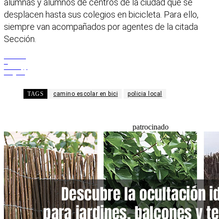
alumnas y alumnos de centros de la ciudad que se
desplacen hasta sus colegios en bicicleta. Para ello,
siempre van acompañados por agentes de la citada
Sección.
Facebook
X
WhatsApp
Telegram
TAGS
camino escolar en bici
policia local
patrocinado