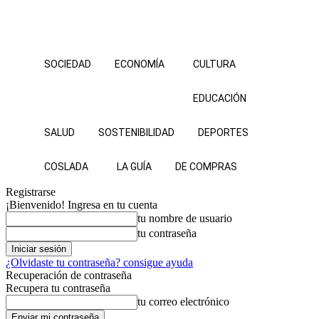
SOCIEDAD
ECONOMÍA
CULTURA
EDUCACIÓN
SALUD
SOSTENIBILIDAD
DEPORTES
COSLADA
LA GUÍA
DE COMPRAS
Registrarse
¡Bienvenido! Ingresa en tu cuenta
tu nombre de usuario
tu contraseña
¿Olvidaste tu contraseña? consigue ayuda
Recuperación de contraseña
Recupera tu contraseña
tu correo electrónico