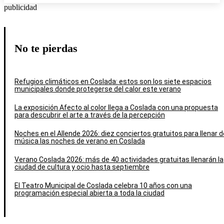
publicidad
No te pierdas
Refugios climáticos en Coslada: estos son los siete espacios
municipales donde protegerse del calor este verano
La exposición Afecto al color llega a Coslada con una propuesta
para descubrir el arte a través de la percepción
Noches en el Allende 2026: diez conciertos gratuitos para llenar d
música las noches de verano en Coslada
Verano Coslada 2026: más de 40 actividades gratuitas llenarán la
ciudad de cultura y ocio hasta septiembre
El Teatro Municipal de Coslada celebra 10 años con una
programación especial abierta a toda la ciudad