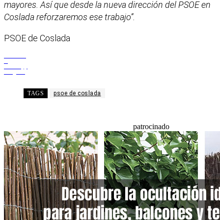
mayores. Así que desde la nueva dirección del PSOE en
Coslada reforzaremos ese trabajo”.
PSOE de Coslada
Facebook
X
WhatsApp
Telegram
TAGS
psoe de coslada
patrocinado