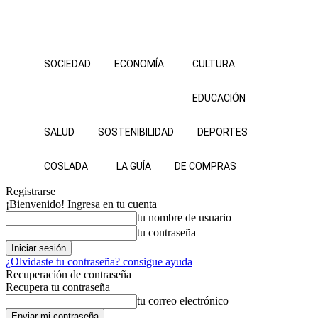
SOCIEDAD
ECONOMÍA
CULTURA
EDUCACIÓN
SALUD
SOSTENIBILIDAD
DEPORTES
COSLADA
LA GUÍA
DE COMPRAS
Registrarse
¡Bienvenido! Ingresa en tu cuenta
tu nombre de usuario
tu contraseña
¿Olvidaste tu contraseña? consigue ayuda
Recuperación de contraseña
Recupera tu contraseña
tu correo electrónico