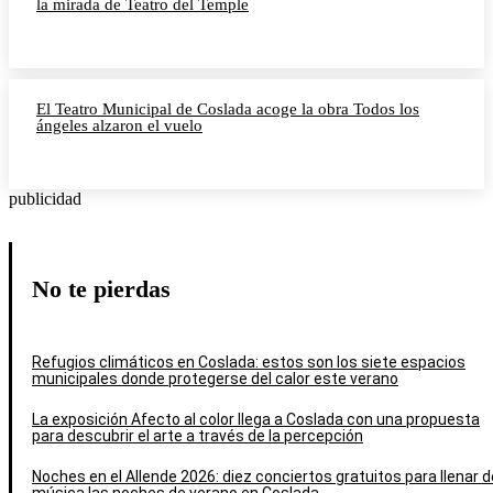
la mirada de Teatro del Temple
El Teatro Municipal de Coslada acoge la obra Todos los
ángeles alzaron el vuelo
publicidad
No te pierdas
Refugios climáticos en Coslada: estos son los siete espacios
municipales donde protegerse del calor este verano
La exposición Afecto al color llega a Coslada con una propuesta
para descubrir el arte a través de la percepción
Noches en el Allende 2026: diez conciertos gratuitos para llenar d