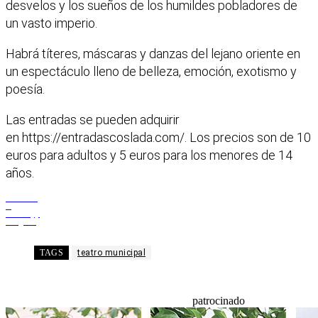
desvelos y los sueños de los humildes pobladores de
un vasto imperio.
Habrá títeres, máscaras y danzas del lejano oriente en
un espectáculo lleno de belleza, emoción, exotismo y
poesía.
Las entradas se pueden adquirir
en https://entradascoslada.com/. Los precios son de 10
euros para adultos y 5 euros para los menores de 14
años.
Facebook
X
WhatsApp
Telegram
TAGS
teatro municipal
patrocinado