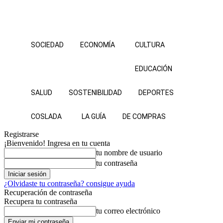
SOCIEDAD
ECONOMÍA
CULTURA
EDUCACIÓN
SALUD
SOSTENIBILIDAD
DEPORTES
COSLADA
LA GUÍA
DE COMPRAS
Registrarse
¡Bienvenido! Ingresa en tu cuenta
tu nombre de usuario
tu contraseña
¿Olvidaste tu contraseña? consigue ayuda
Recuperación de contraseña
Recupera tu contraseña
tu correo electrónico