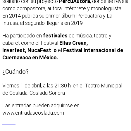
solitario con su proyecto
PercuAutora
, donde se revela
como compositora, autora, intérprete y monologuista.
En 2014 publica su primer álbum Percuatora y La
Intrusa, el segundo, llegaría en 2019.
Ha participado en
festivales
de música, teatro y
cabaret como el Festival
Ellas Crean,
Inverfest, NucaFest o
el
Festival Internacional de
Cuernavaca en México.
¿Cuándo?
Viernes 1 de abril, a las 21:30 h. en el Teatro Municipal
de Coslada. Coslada Sonora
Las entradas pueden adquirirse en
www.entradascoslada.com
Facebook
X
WhatsApp