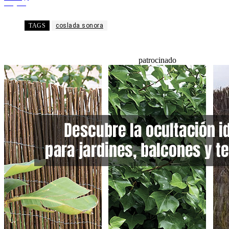
Telegram
TAGS
coslada sonora
patrocinado