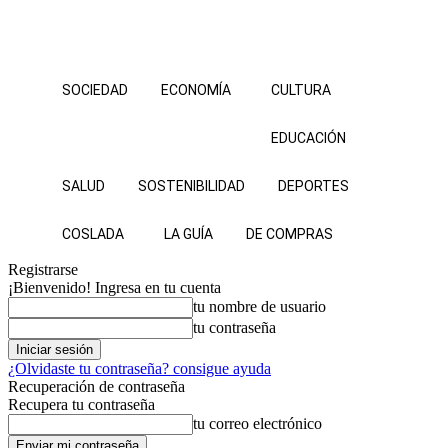
SOCIEDAD
ECONOMÍA
CULTURA
EDUCACIÓN
SALUD
SOSTENIBILIDAD
DEPORTES
COSLADA
LA GUÍA
DE COMPRAS
Registrarse
¡Bienvenido! Ingresa en tu cuenta
tu nombre de usuario
tu contraseña
¿Olvidaste tu contraseña? consigue ayuda
Recuperación de contraseña
Recupera tu contraseña
tu correo electrónico