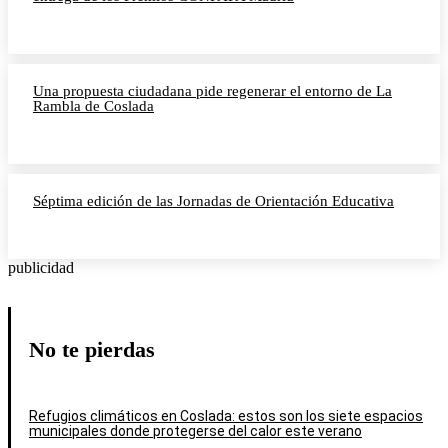
Una propuesta ciudadana pide regenerar el entorno de La
Rambla de Coslada
Séptima edición de las Jornadas de Orientación Educativa
publicidad
No te pierdas
Refugios climáticos en Coslada: estos son los siete espacios
municipales donde protegerse del calor este verano