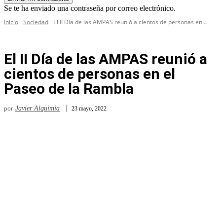
Se te ha enviado una contraseña por correo electrónico.
Inicio
Sociedad
El II Día de las AMPAS reunió a cientos de personas en...
El II Día de las AMPAS reunió a
cientos de personas en el
Paseo de la Rambla
por
Javier Alquimia
23 mayo, 2022