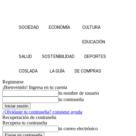
SOCIEDAD
ECONOMÍA
CULTURA
EDUCACIÓN
SALUD
SOSTENIBILIDAD
DEPORTES
COSLADA
LA GUÍA
DE COMPRAS
Registrarse
¡Bienvenido! Ingresa en tu cuenta
tu nombre de usuario
tu contraseña
¿Olvidaste tu contraseña? consigue ayuda
Recuperación de contraseña
Recupera tu contraseña
tu correo electrónico