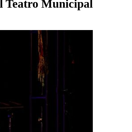
l Teatro Municipal