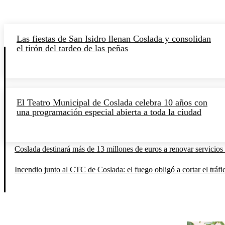
Las fiestas de San Isidro llenan Coslada y consolidan
el tirón del tardeo de las peñas
El Teatro Municipal de Coslada celebra 10 años con
una programación especial abierta a toda la ciudad
Coslada destinará más de 13 millones de euros a renovar servicios 
Incendio junto al CTC de Coslada: el fuego obligó a cortar el tráfi