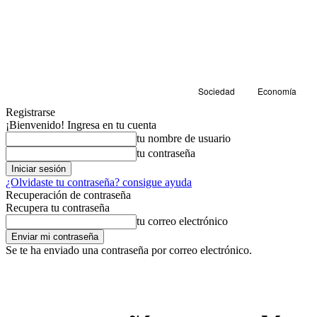
Sociedad
Economía
Registrarse
¡Bienvenido! Ingresa en tu cuenta
tu nombre de usuario
tu contraseña
¿Olvidaste tu contraseña? consigue ayuda
Recuperación de contraseña
Recupera tu contraseña
tu correo electrónico
Se te ha enviado una contraseña por correo electrónico.
Cultura