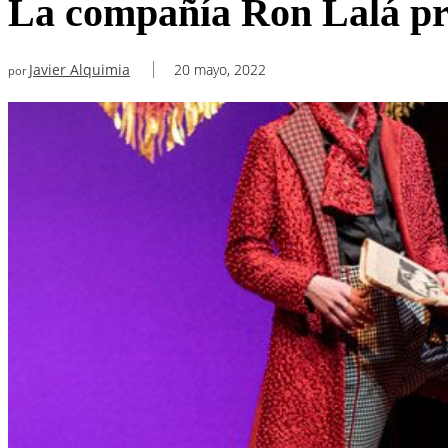
La compañía Ron Lalá pre
Javier Alquimia
20 mayo, 2022
por