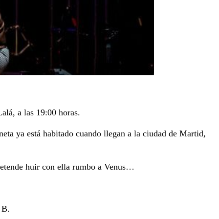
lá, a las 19:00 horas.
aneta ya está habitado cuando llegan a la ciudad de Martid,
pretende huir con ella rumbo a Venus…
 B.