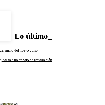
n
Lo último_
del inicio del nuevo curso
inal tras un trabajo de restauración