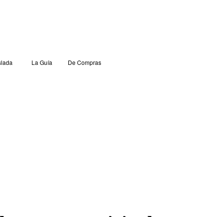
lada
La Guía
De Compras