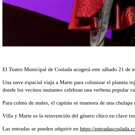
El Teatro Municipal de Coslada acogerá este sábado 21 de m
Una nave espacial viaja a Marte para colonizar el planeta ro
donde los vecinos mutantes celebran una verbena popular cast
Para colmo de males, el capitán se enamora de una chulapa 
Villa y Marte es la reinvención del género chico en clave ro
Las entradas se pueden adquirir en
https://entradascoslada.