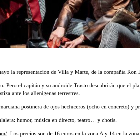
ayo la representación de Villa y Marte, de la compañía Ron La
jo. Pero el capitán y su androide Trasto descubrirán que el pl
iza ante los alienígenas terrestres.
marciana postinera de ojos hechiceros (ocho en concreto) y 
nlalera: humor, música en directo, teatro… y chotis.
com/
. Los precios son de 16 euros en la zona A y 14 en la zona