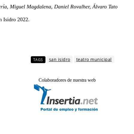
ría, Miguel Magdalena, Daniel Rovalher, Álvaro Tato
n Isidro 2022.
san isidro
teatro municipal
TAGS
Colaboradores de nuestra web