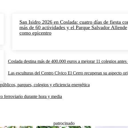
San Isidro 2026 en Coslada: cuatro días de fiesta co
más de 60 actividades y el Parque Salvador Allende
como epicentro
Coslada destina más de 400.000 euros a mejorar 11 colegios antes 
Las esculturas del Centro Cívico El Cerro recuperan su aspecto orig
públicos, parques, colegios y eficiencia energética
co ferroviario durante hora y media
patrocinado