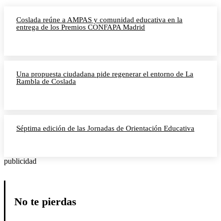
Coslada reúne a AMPAS y comunidad educativa en la
entrega de los Premios CONFAPA Madrid
Una propuesta ciudadana pide regenerar el entorno de La
Rambla de Coslada
Séptima edición de las Jornadas de Orientación Educativa
publicidad
No te pierdas