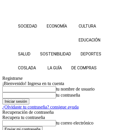
SOCIEDAD
ECONOMÍA
CULTURA
EDUCACIÓN
SALUD
SOSTENIBILIDAD
DEPORTES
COSLADA
LA GUÍA
DE COMPRAS
Registrarse
¡Bienvenido! Ingresa en tu cuenta
tu nombre de usuario
tu contraseña
¿Olvidaste tu contraseña? consigue ayuda
Recuperación de contraseña
Recupera tu contraseña
tu correo electrónico