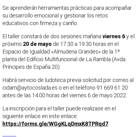
Se aprenderán herramientas prácticas para acompañar
su desarrollo emocional y gestionar los retos
educativos con firmeza y cariño.
El taller constará de dos sesiones mañana
viernes 6
y el
próximo
20 de mayo
de 17:30 a 19:30 horas en el
Espacio de Igualdad «Almudena Grandes» de la 1ª
planta del Edificio Multifuncional de La Rambla (Avda.
Príncipes de España 20).
Habrá servicio de ludoteca previa solicitud por correo al
cidam@aytocoslada.es
o en el teléfono 91 669 61 20
antes de las 14:00 horas del viernes 6 de mayo 2022.
La inscripción para el taller puede realizase en el
siguiente enlace en este enlace:
https://forms.gle/WGgKLqDmxK8TPRqd7
Facebook