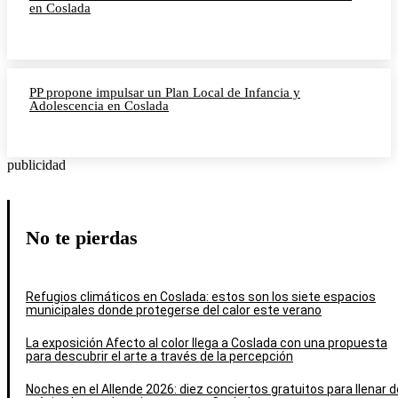
en Coslada
PP propone impulsar un Plan Local de Infancia y
Adolescencia en Coslada
publicidad
No te pierdas
Refugios climáticos en Coslada: estos son los siete espacios
municipales donde protegerse del calor este verano
La exposición Afecto al color llega a Coslada con una propuesta
para descubrir el arte a través de la percepción
Noches en el Allende 2026: diez conciertos gratuitos para llenar d