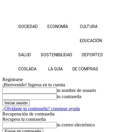
SOCIEDAD
ECONOMÍA
CULTURA
EDUCACIÓN
SALUD
SOSTENIBILIDAD
DEPORTES
COSLADA
LA GUÍA
DE COMPRAS
Registrarse
¡Bienvenido! Ingresa en tu cuenta
tu nombre de usuario
tu contraseña
¿Olvidaste tu contraseña? consigue ayuda
Recuperación de contraseña
Recupera tu contraseña
tu correo electrónico