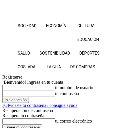
SOCIEDAD
ECONOMÍA
CULTURA
EDUCACIÓN
SALUD
SOSTENIBILIDAD
DEPORTES
COSLADA
LA GUÍA
DE COMPRAS
Registrarse
¡Bienvenido! Ingresa en tu cuenta
tu nombre de usuario
tu contraseña
¿Olvidaste tu contraseña? consigue ayuda
Recuperación de contraseña
Recupera tu contraseña
tu correo electrónico