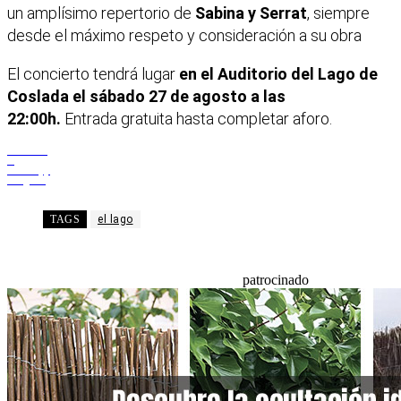
un amplísimo repertorio de
Sabina y Serrat
, siempre
desde el máximo respeto y consideración a su obra
El concierto tendrá lugar
en el Auditorio del Lago de
Coslada el sábado 27 de agosto a las
22:00h.
Entrada gratuita hasta completar aforo.
Facebook
X
WhatsApp
Telegram
TAGS
el lago
patrocinado