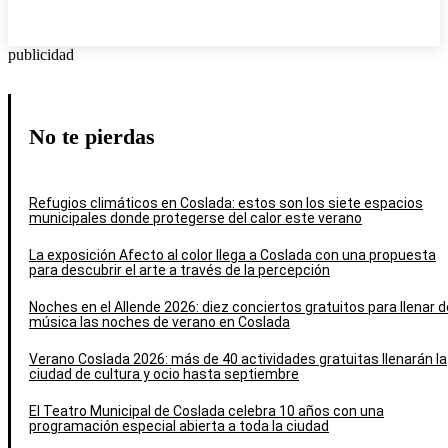
publicidad
No te pierdas
Refugios climáticos en Coslada: estos son los siete espacios
municipales donde protegerse del calor este verano
La exposición Afecto al color llega a Coslada con una propuesta
para descubrir el arte a través de la percepción
Noches en el Allende 2026: diez conciertos gratuitos para llenar d
música las noches de verano en Coslada
Verano Coslada 2026: más de 40 actividades gratuitas llenarán la
ciudad de cultura y ocio hasta septiembre
El Teatro Municipal de Coslada celebra 10 años con una
programación especial abierta a toda la ciudad