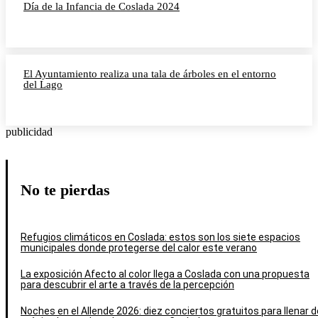
Día de la Infancia de Coslada 2024
El Ayuntamiento realiza una tala de árboles en el entorno
del Lago
publicidad
No te pierdas
Refugios climáticos en Coslada: estos son los siete espacios
municipales donde protegerse del calor este verano
La exposición Afecto al color llega a Coslada con una propuesta
para descubrir el arte a través de la percepción
Noches en el Allende 2026: diez conciertos gratuitos para llenar d