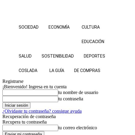
SOCIEDAD
ECONOMÍA
CULTURA
EDUCACIÓN
SALUD
SOSTENIBILIDAD
DEPORTES
COSLADA
LA GUÍA
DE COMPRAS
Registrarse
¡Bienvenido! Ingresa en tu cuenta
tu nombre de usuario
tu contraseña
¿Olvidaste tu contraseña? consigue ayuda
Recuperación de contraseña
Recupera tu contraseña
tu correo electrónico