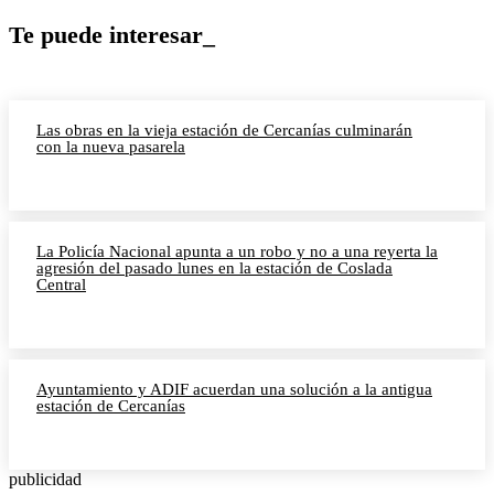
Te puede interesar_
Las obras en la vieja estación de Cercanías culminarán
con la nueva pasarela
La Policía Nacional apunta a un robo y no a una reyerta la
agresión del pasado lunes en la estación de Coslada
Central
Ayuntamiento y ADIF acuerdan una solución a la antigua
estación de Cercanías
publicidad