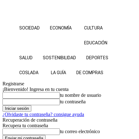
SOCIEDAD
ECONOMÍA
CULTURA
EDUCACIÓN
SALUD
SOSTENIBILIDAD
DEPORTES
COSLADA
LA GUÍA
DE COMPRAS
Registrarse
¡Bienvenido! Ingresa en tu cuenta
tu nombre de usuario
tu contraseña
¿Olvidaste tu contraseña? consigue ayuda
Recuperación de contraseña
Recupera tu contraseña
tu correo electrónico