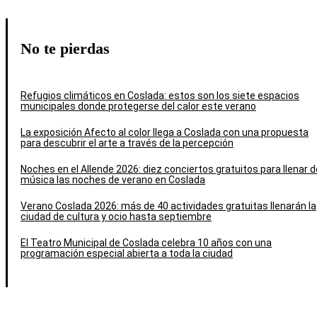
No te pierdas
Refugios climáticos en Coslada: estos son los siete espacios
municipales donde protegerse del calor este verano
La exposición Afecto al color llega a Coslada con una propuesta
para descubrir el arte a través de la percepción
Noches en el Allende 2026: diez conciertos gratuitos para llenar d
música las noches de verano en Coslada
Verano Coslada 2026: más de 40 actividades gratuitas llenarán la
ciudad de cultura y ocio hasta septiembre
El Teatro Municipal de Coslada celebra 10 años con una
programación especial abierta a toda la ciudad