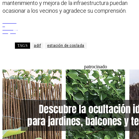
mantenimiento y mejora de la infraestructura puedan
ocasionar a los vecinos y agradece su comprensión.
Facebook
X
WhatsApp
Telegram
TAGS
adif
estación de coslada
patrocinado