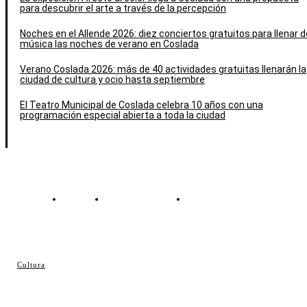
para descubrir el arte a través de la percepción
Noches en el Allende 2026: diez conciertos gratuitos para llenar d
música las noches de verano en Coslada
Verano Coslada 2026: más de 40 actividades gratuitas llenarán la
ciudad de cultura y ocio hasta septiembre
El Teatro Municipal de Coslada celebra 10 años con una
programación especial abierta a toda la ciudad
Contacto
Política de cookies
Política de Privacidad
© Cosladaweb 2026
Cultura
Hecho en Coslada ♥ by JavierAlquimia