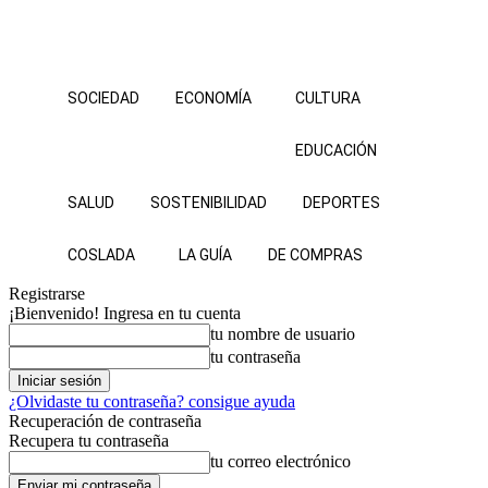
SOCIEDAD
ECONOMÍA
CULTURA
EDUCACIÓN
SALUD
SOSTENIBILIDAD
DEPORTES
COSLADA
LA GUÍA
DE COMPRAS
Registrarse
¡Bienvenido! Ingresa en tu cuenta
tu nombre de usuario
tu contraseña
¿Olvidaste tu contraseña? consigue ayuda
Recuperación de contraseña
Recupera tu contraseña
tu correo electrónico