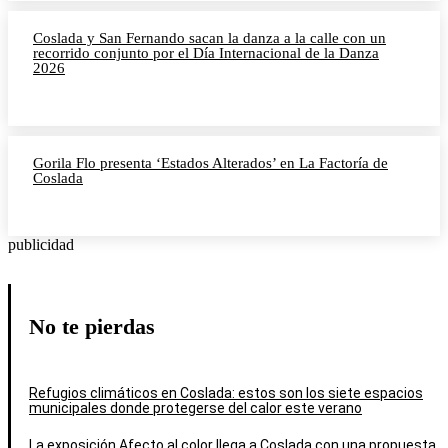
Coslada y San Fernando sacan la danza a la calle con un
recorrido conjunto por el Día Internacional de la Danza
2026
Gorila Flo presenta ‘Estados Alterados’ en La Factoría de
Coslada
publicidad
No te pierdas
Refugios climáticos en Coslada: estos son los siete espacios
municipales donde protegerse del calor este verano
La exposición Afecto al color llega a Coslada con una propuesta