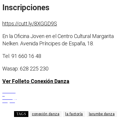
Inscripciones
https://cutt.ly/8XGGD9S
En la Oficina Joven en el Centro Cultural Margarita
Nelken. Avenida Príncipes de España, 18.
Tel. 91 660 16 48
Wasap: 628 225 230
Ver Folleto Conexión Danza
Facebook
X
WhatsApp
Telegram
TAGS
conexión danza
la factoría
larumbe danza