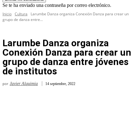
Se te ha enviado una contraseña por correo electrónico.
Inicio
Cultura
Larumbe Danza organiza Conexión Danza para crear un
grupo de danza entre...
Larumbe Danza organiza
Conexión Danza para crear un
grupo de danza entre jóvenes
de institutos
por
Javier Alquimia
14 septiembre, 2022