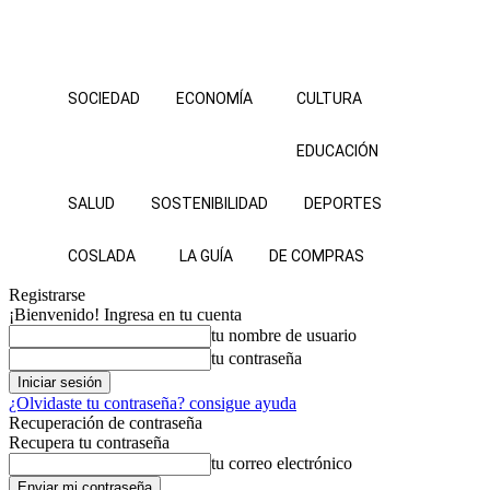
SOCIEDAD
ECONOMÍA
CULTURA
EDUCACIÓN
SALUD
SOSTENIBILIDAD
DEPORTES
COSLADA
LA GUÍA
DE COMPRAS
Registrarse
¡Bienvenido! Ingresa en tu cuenta
tu nombre de usuario
tu contraseña
¿Olvidaste tu contraseña? consigue ayuda
Recuperación de contraseña
Recupera tu contraseña
tu correo electrónico