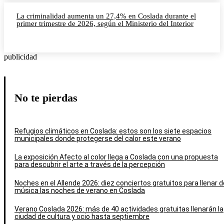
La criminalidad aumenta un 27,4% en Coslada durante el
primer trimestre de 2026, según el Ministerio del Interior
publicidad
No te pierdas
Refugios climáticos en Coslada: estos son los siete espacios
municipales donde protegerse del calor este verano
La exposición Afecto al color llega a Coslada con una propuesta
para descubrir el arte a través de la percepción
Noches en el Allende 2026: diez conciertos gratuitos para llenar d
música las noches de verano en Coslada
Verano Coslada 2026: más de 40 actividades gratuitas llenarán la
ciudad de cultura y ocio hasta septiembre