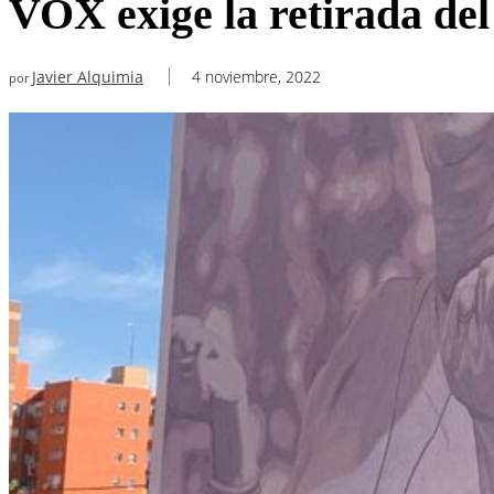
VOX exige la retirada de
Javier Alquimia
4 noviembre, 2022
por