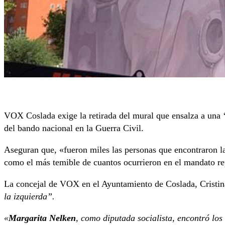
VOX Coslada exige la retirada del mural que ensalza a una ‘c
del bando nacional en la Guerra Civil.
Aseguran que, «fueron miles las personas que encontraron la
como el más temible de cuantos ocurrieron en el mandato r
La concejal de VOX en el Ayuntamiento de Coslada, Cristi
la izquierda”.
«
Margarita
Nelken
, como diputada socialista, encontró los