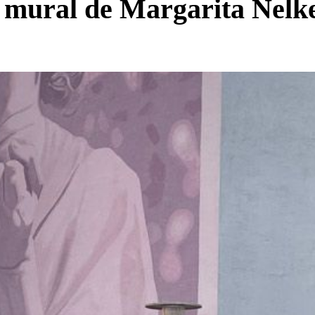
l mural de Margarita Nelk