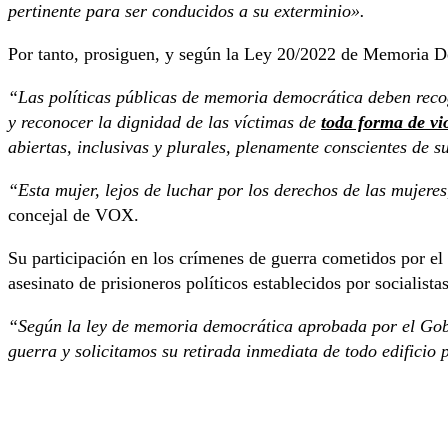
pertinente para ser conducidos a su exterminio».
Por tanto, prosiguen, y según la Ley 20/2022 de Memoria De
“Las políticas públicas de memoria democrática deben recoger
y reconocer la dignidad de las víctimas de
toda forma de vio
abiertas, inclusivas y plurales, plenamente conscientes de s
“Esta mujer, lejos de luchar por los derechos de las mujere
concejal de VOX.
Su participación en los crímenes de guerra cometidos por el 
asesinato de prisioneros políticos establecidos por socialist
“Según la ley de memoria democrática aprobada por el Gobie
guerra y solicitamos su retirada inmediata de todo edificio