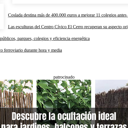
Coslada destina más de 400.000 euros a mejorar 11 colegios antes 
Las esculturas del Centro Cívico El Cerro recuperan su aspecto orig
públicos, parques, colegios y eficiencia energética
co ferroviario durante hora y media
patrocinado