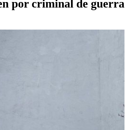
en por criminal de guerra