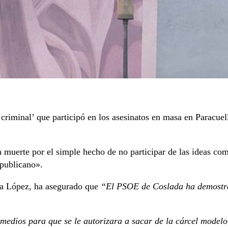
riminal’ que participó en los asesinatos en masa en Paracuell
 muerte por el simple hecho de no participar de las ideas com
epublicano».
na López, ha asegurado que
“El PSOE de Coslada ha demostra
 medios para que se le autorizara a sacar de la cárcel modelo