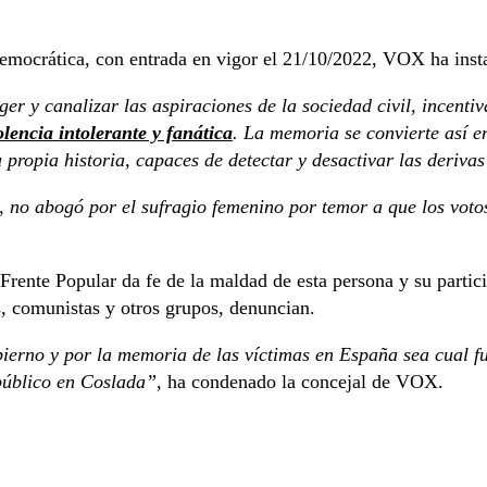
mocrática, con entrada en vigor el 21/10/2022, VOX ha instado
 y canalizar las aspiraciones de la sociedad civil, incentiva
lencia intolerante y fanática
. La memoria se convierte así 
u propia historia, capaces de detectar y desactivar las deriva
s, no abogó por el sufragio femenino por temor a que los vot
Frente Popular da fe de la maldad de esta persona y su partici
as, comunistas y otros grupos, denuncian.
rno y por la memoria de las víctimas en España sea cual fue
 público en Coslada”
, ha condenado la concejal de VOX.