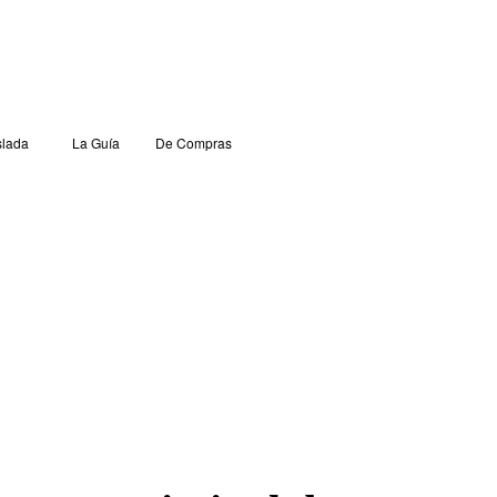
lada
La Guía
De Compras