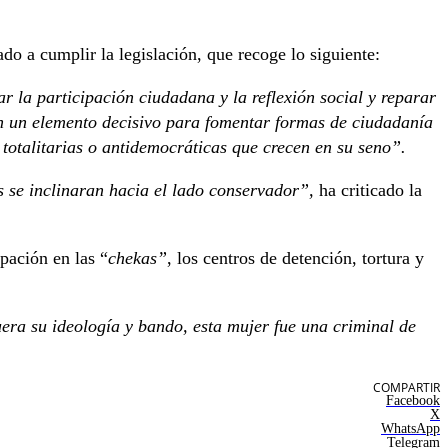
 a cumplir la legislación, que recoge lo siguiente:
r la participación ciudadana y la reflexión social y reparar
en un elemento decisivo para fomentar formas de ciudadanía
s totalitarias o antidemocráticas que crecen en su seno”.
os se inclinaran hacia el lado conservador”,
ha criticado la
pación en las “
chekas”
, los centros de detención, tortura y
ra su ideología y bando, esta mujer fue una criminal de
COMPARTIR
Facebook
X
WhatsApp
Telegram