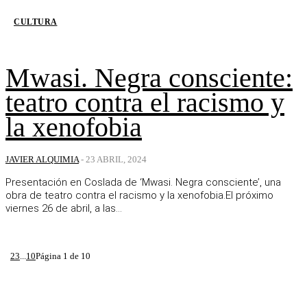
CULTURA
Mwasi. Negra consciente:
teatro contra el racismo y
la xenofobia
JAVIER ALQUIMIA
-
23 ABRIL, 2024
Presentación en Coslada de ‘Mwasi. Negra consciente’, una
obra de teatro contra el racismo y la xenofobia.El próximo
viernes 26 de abril, a las...
1
2
3
...
10
Página 1 de 10