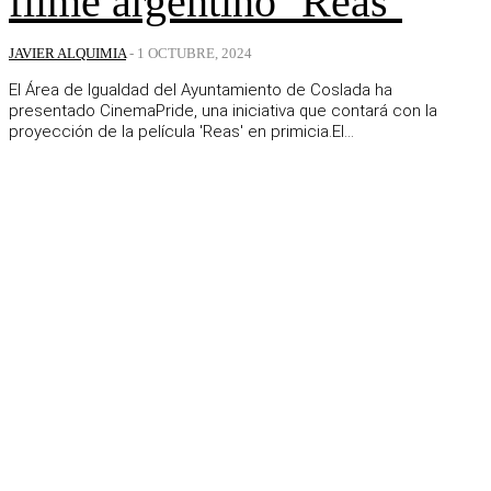
filme argentino ‘Reas’
JAVIER ALQUIMIA
-
1 OCTUBRE, 2024
El Área de Igualdad del Ayuntamiento de Coslada ha
presentado CinemaPride, una iniciativa que contará con la
proyección de la película 'Reas' en primicia.El...