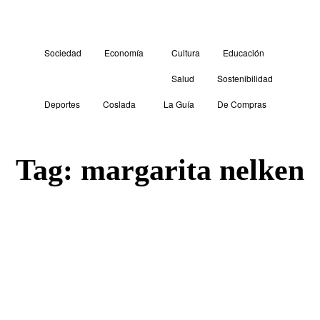
Sociedad
Economía
Cultura
Educación
Salud
Sostenibilidad
Deportes
Coslada
La Guía
De Compras
Tag:
margarita nelken