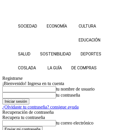
SOCIEDAD
ECONOMÍA
CULTURA
EDUCACIÓN
SALUD
SOSTENIBILIDAD
DEPORTES
COSLADA
LA GUÍA
DE COMPRAS
Registrarse
¡Bienvenido! Ingresa en tu cuenta
tu nombre de usuario
tu contraseña
¿Olvidaste tu contraseña? consigue ayuda
Recuperación de contraseña
Recupera tu contraseña
tu correo electrónico