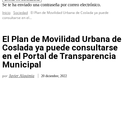
Se te ha enviado una contraseña por correo electrónico.
Inicio
Sociedad
El Plan de Movilidad Urbana de Coslada ya puede
consultarse en el...
El Plan de Movilidad Urbana de
Coslada ya puede consultarse
en el Portal de Transparencia
Municipal
por
Javier Alquimia
20 diciembre, 2022