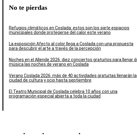
No te pierdas
Refugios climáticos en Coslada: estos son los siete espacios
municipales donde protegerse del calor este verano
La exposición Afecto al color llega a Coslada con una propuesta
para descubrir el arte a través de la percepción
Noches en el Allende 2026: diez conciertos gratuitos para llenar d
música las noches de verano en Coslada
Verano Coslada 2026: más de 40 actividades gratuitas llenarán la
ciudad de cultura y ocio hasta septiembre
El Teatro Municipal de Coslada celebra 10 años con una
programación especial abierta a toda la ciudad
Contacto
Política de cookies
Política de Privacidad