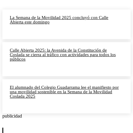
La Semana de la Movilidad 2025 concluyó con Calle
Abierta este domingo
Calle Abierta 2025: la Avenida de la Constitución de
Coslada se cierra al tráfico con actividades para todos los
públicos
El alumnado del Colegio Guadarrama lee el manifiesto por
una movilidad sostenible en la Semana de la Movilidad
Coslada 2025
publicidad