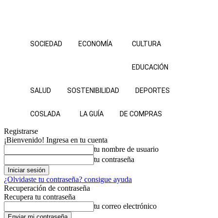
SOCIEDAD
ECONOMÍA
CULTURA
EDUCACIÓN
SALUD
SOSTENIBILIDAD
DEPORTES
COSLADA
LA GUÍA
DE COMPRAS
Registrarse
¡Bienvenido! Ingresa en tu cuenta
tu nombre de usuario
tu contraseña
¿Olvidaste tu contraseña? consigue ayuda
Recuperación de contraseña
Recupera tu contraseña
tu correo electrónico