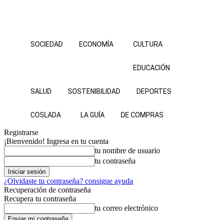
SOCIEDAD
ECONOMÍA
CULTURA
EDUCACIÓN
SALUD
SOSTENIBILIDAD
DEPORTES
COSLADA
LA GUÍA
DE COMPRAS
Registrarse
¡Bienvenido! Ingresa en tu cuenta
tu nombre de usuario
tu contraseña
¿Olvidaste tu contraseña? consigue ayuda
Recuperación de contraseña
Recupera tu contraseña
tu correo electrónico