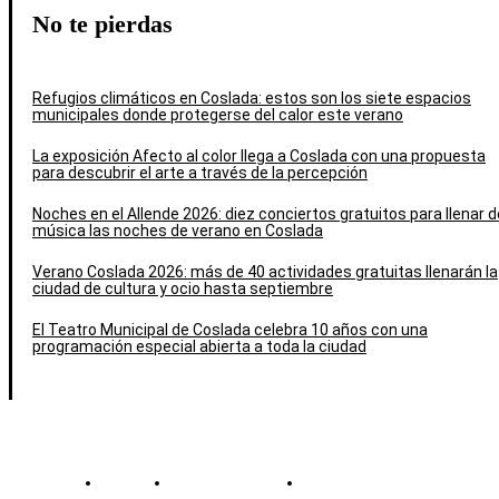
No te pierdas
Refugios climáticos en Coslada: estos son los siete espacios
municipales donde protegerse del calor este verano
La exposición Afecto al color llega a Coslada con una propuesta
para descubrir el arte a través de la percepción
Noches en el Allende 2026: diez conciertos gratuitos para llenar d
música las noches de verano en Coslada
Verano Coslada 2026: más de 40 actividades gratuitas llenarán la
ciudad de cultura y ocio hasta septiembre
El Teatro Municipal de Coslada celebra 10 años con una
programación especial abierta a toda la ciudad
Contacto
Política de cookies
Política de Privacidad