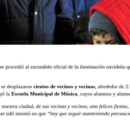
 se procedió al encendido oficial de la iluminación navideña q
e se desplazaron
cientos de vecinos y vecinas
, alrededor de 2
ipó la
Escuela Municipal de Música
, cuyos alumnos y alumn
 nuestra ciudad, de sus vecinas y vecinos, una felices fiestas
mer edil insistió en que
“hay que seguir manteniendo precaucio