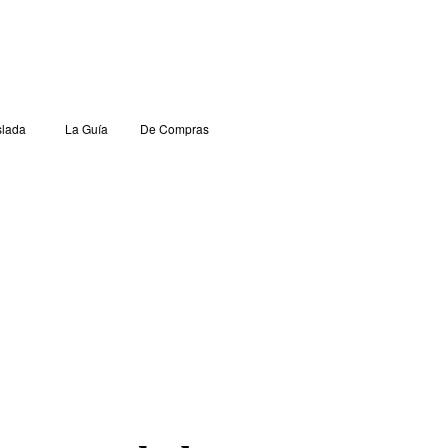
lada
La Guía
De Compras