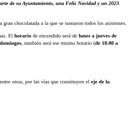
parte de su Ayuntamiento, una Feliz Navidad y un 2023
la gran chocolatada a la que se sumaron todos los asistentes.
ñas. El
horario
de encendido será de
lunes a jueves de
 domingos
, también será ese mismo horario (
de 18.00 a
 entre otras, por las vías que constituyen el
eje de la
.