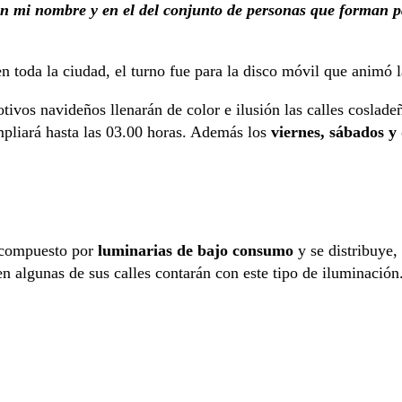
 en mi nombre y en el del conjunto de personas que forman 
n toda la ciudad, el turno fue para la disco móvil que animó 
otivos navideños llenarán de color e ilusión las calles coslade
mpliará hasta las 03.00 horas. Además los
viernes, sábados y
á compuesto por
luminarias de bajo consumo
y se distribuye,
 en algunas de sus calles contarán con este tipo de iluminación