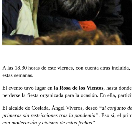
A las 18.30 horas de este viernes, con cuenta atrás incluida,
estas semanas.
El evento tuvo lugar en
la Rosa de los Vientos
, hasta dond
perderse la fiesta organizada para la ocasión. En ella, partic
El alcalde de Coslada, Ángel Viveros, deseó
“
al conjunto de
primeras sin restricciones tras la pandemia”
. Eso sí, el pri
con moderación y civismo de estas fechas”
.