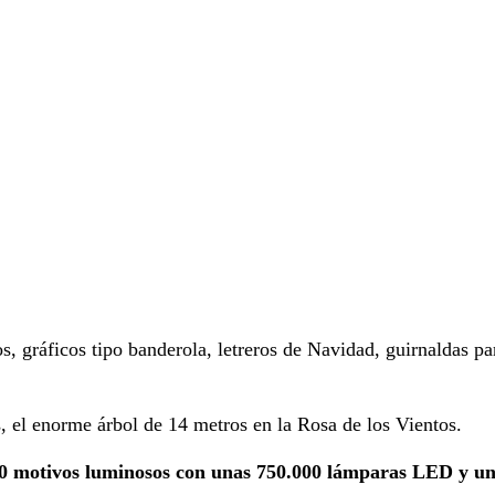
os, gráficos tipo banderola, letreros de Navidad, guirnaldas 
s, el enorme árbol de 14 metros en la Rosa de los Vientos.
0 motivos luminosos con unas 750.000 lámparas LED y 