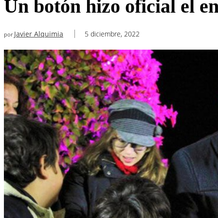
Un botón hizo oficial el 
Javier Alquimia
5 diciembre, 2022
por