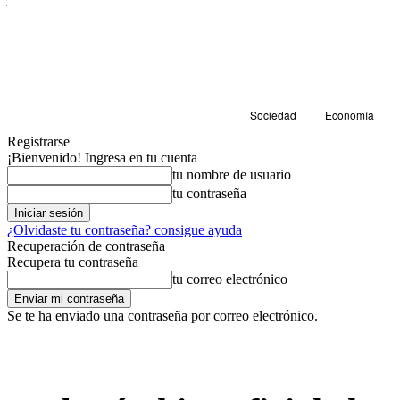
Sociedad
Economía
Registrarse
¡Bienvenido! Ingresa en tu cuenta
tu nombre de usuario
tu contraseña
¿Olvidaste tu contraseña? consigue ayuda
Recuperación de contraseña
Recupera tu contraseña
tu correo electrónico
Se te ha enviado una contraseña por correo electrónico.
Sociedad