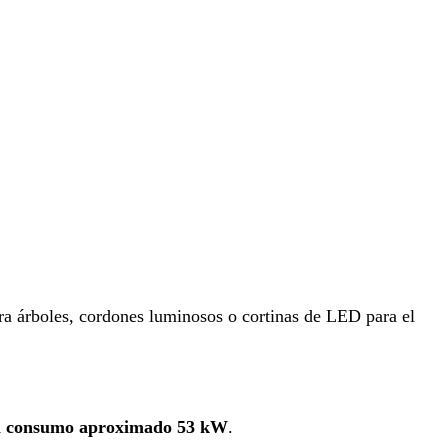
para árboles, cordones luminosos o cortinas de LED para el
un consumo aproximado 53 kW
.