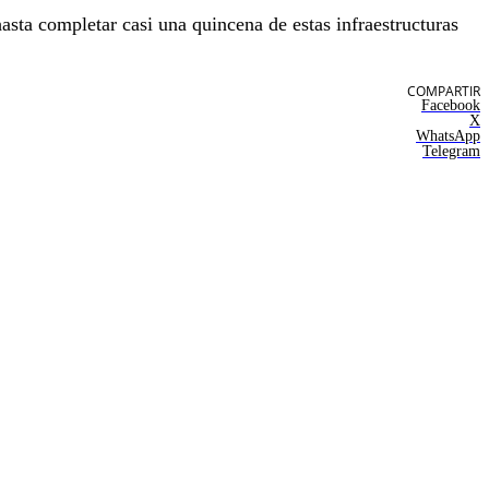
asta completar casi una quincena de estas infraestructuras
COMPARTIR
Facebook
X
WhatsApp
Telegram