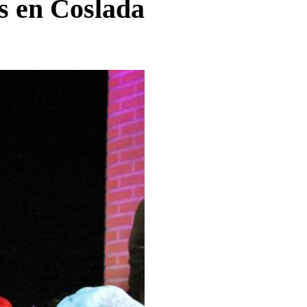
as en Coslada