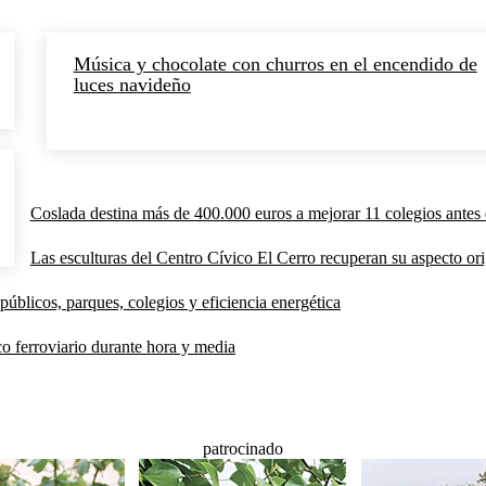
Música y chocolate con churros en el encendido de
luces navideño
Coslada destina más de 400.000 euros a mejorar 11 colegios antes 
Las esculturas del Centro Cívico El Cerro recuperan su aspecto orig
públicos, parques, colegios y eficiencia energética
co ferroviario durante hora y media
patrocinado