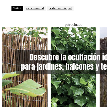
TAGS
sara montiel
teatro municipal
patrocinado