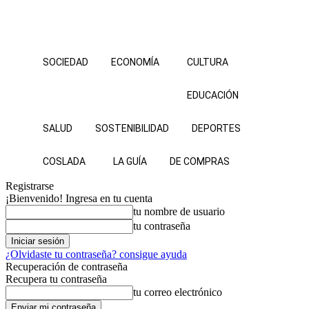
SOCIEDAD
ECONOMÍA
CULTURA
EDUCACIÓN
SALUD
SOSTENIBILIDAD
DEPORTES
COSLADA
LA GUÍA
DE COMPRAS
Registrarse
¡Bienvenido! Ingresa en tu cuenta
tu nombre de usuario
tu contraseña
¿Olvidaste tu contraseña? consigue ayuda
Recuperación de contraseña
Recupera tu contraseña
tu correo electrónico