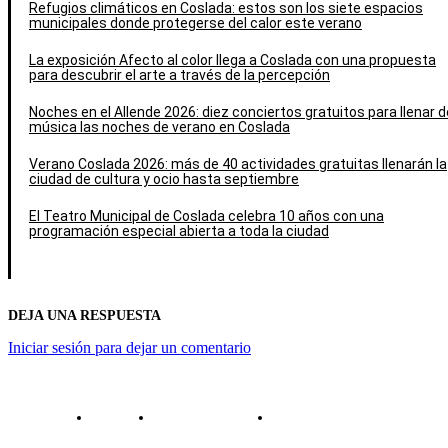
Refugios climáticos en Coslada: estos son los siete espacios
municipales donde protegerse del calor este verano
La exposición Afecto al color llega a Coslada con una propuesta
para descubrir el arte a través de la percepción
Noches en el Allende 2026: diez conciertos gratuitos para llenar d
música las noches de verano en Coslada
Verano Coslada 2026: más de 40 actividades gratuitas llenarán la
ciudad de cultura y ocio hasta septiembre
El Teatro Municipal de Coslada celebra 10 años con una
programación especial abierta a toda la ciudad
DEJA UNA RESPUESTA
Iniciar sesión para dejar un comentario
Contacto
Política de cookies
Política de Privacidad