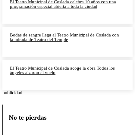
El Teatro Municipal de Coslada celebra 10 años con una
programación especial abierta a toda la ciudad
Bodas de sangre llega al Teatro Municipal de Coslada con
la mirada de Teatro del Temple
El Teatro Municipal de Coslada acoge la obra Todos los
ángeles alzaron el vuelo
publicidad
No te pierdas