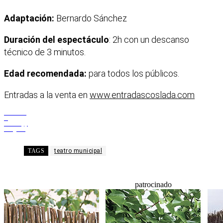
Adaptación:
Bernardo Sánchez
Duración del espectáculo
: 2h con un descanso
técnico de 3 minutos.
Edad recomendada:
para todos los públicos.
Entradas a la venta en
www.entradascoslada.com
Facebook
X
WhatsApp
Telegram
TAGS
teatro municipal
patrocinado