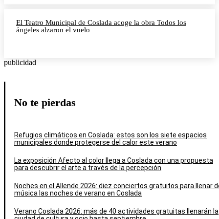
El Teatro Municipal de Coslada acoge la obra Todos los
ángeles alzaron el vuelo
publicidad
No te pierdas
Refugios climáticos en Coslada: estos son los siete espacios
municipales donde protegerse del calor este verano
La exposición Afecto al color llega a Coslada con una propuesta
para descubrir el arte a través de la percepción
Noches en el Allende 2026: diez conciertos gratuitos para llenar d
música las noches de verano en Coslada
Verano Coslada 2026: más de 40 actividades gratuitas llenarán la
ciudad de cultura y ocio hasta septiembre