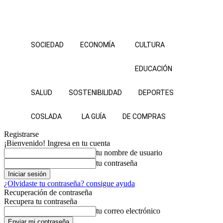
SOCIEDAD
ECONOMÍA
CULTURA
EDUCACIÓN
SALUD
SOSTENIBILIDAD
DEPORTES
COSLADA
LA GUÍA
DE COMPRAS
Registrarse
¡Bienvenido! Ingresa en tu cuenta
tu nombre de usuario
tu contraseña
¿Olvidaste tu contraseña? consigue ayuda
Recuperación de contraseña
Recupera tu contraseña
tu correo electrónico