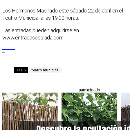
Los Hermanos Machado este sábado 22 de abril en el
Teatro Municipal a las 19:00 horas.
Las entradas pueden adquirirse en
www.entradascoslada.com
Facebook
X
WhatsApp
Telegram
TAGS
teatro municipal
patrocinado