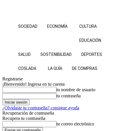
SOCIEDAD
ECONOMÍA
CULTURA
EDUCACIÓN
SALUD
SOSTENIBILIDAD
DEPORTES
COSLADA
LA GUÍA
DE COMPRAS
Registrarse
¡Bienvenido! Ingresa en tu cuenta
tu nombre de usuario
tu contraseña
¿Olvidaste tu contraseña? consigue ayuda
Recuperación de contraseña
Recupera tu contraseña
tu correo electrónico