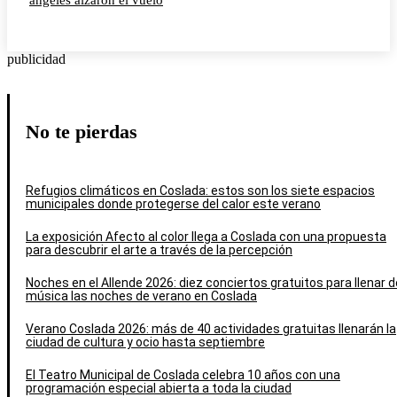
ángeles alzaron el vuelo
publicidad
No te pierdas
Refugios climáticos en Coslada: estos son los siete espacios
municipales donde protegerse del calor este verano
La exposición Afecto al color llega a Coslada con una propuesta
para descubrir el arte a través de la percepción
Noches en el Allende 2026: diez conciertos gratuitos para llenar d
música las noches de verano en Coslada
Verano Coslada 2026: más de 40 actividades gratuitas llenarán la
ciudad de cultura y ocio hasta septiembre
El Teatro Municipal de Coslada celebra 10 años con una
programación especial abierta a toda la ciudad