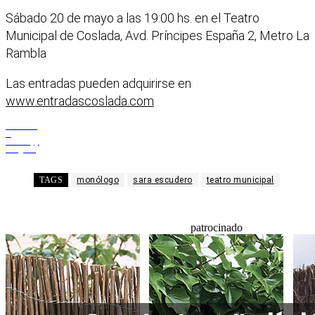
Sábado 20 de mayo a las 19:00 hs. en el Teatro
Municipal de Coslada, Avd. Príncipes España 2, Metro La
Rambla
Las entradas pueden adquirirse en
www.entradascoslada.com
Facebook
X
WhatsApp
Telegram
TAGS
monólogo
sara escudero
teatro municipal
patrocinado