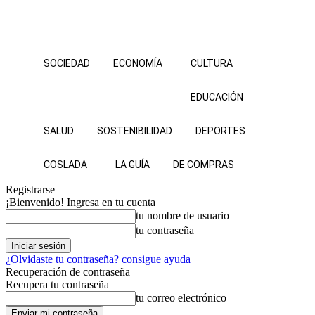
SOCIEDAD
ECONOMÍA
CULTURA
EDUCACIÓN
SALUD
SOSTENIBILIDAD
DEPORTES
COSLADA
LA GUÍA
DE COMPRAS
Registrarse
¡Bienvenido! Ingresa en tu cuenta
tu nombre de usuario
tu contraseña
¿Olvidaste tu contraseña? consigue ayuda
Recuperación de contraseña
Recupera tu contraseña
tu correo electrónico