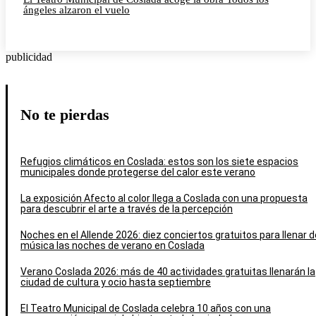
ángeles alzaron el vuelo
publicidad
No te pierdas
Refugios climáticos en Coslada: estos son los siete espacios
municipales donde protegerse del calor este verano
La exposición Afecto al color llega a Coslada con una propuesta
para descubrir el arte a través de la percepción
Noches en el Allende 2026: diez conciertos gratuitos para llenar d
música las noches de verano en Coslada
Verano Coslada 2026: más de 40 actividades gratuitas llenarán la
ciudad de cultura y ocio hasta septiembre
El Teatro Municipal de Coslada celebra 10 años con una