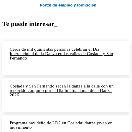
Te puede interesar_
Cerca de mil quinientas personas celebran el Día
Internacional de la Danza en las calles de Coslada y San
Fernando
Coslada y San Fernando sacan la danza a la calle con un
recorrido conjunto por el Día Internacional de la Danza
2026
Programa navideño de LD2 en Coslada: danza joven en
movimiento