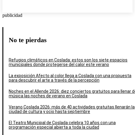
publicidad
No te pierdas
Refugios climáticos en Coslada: estos son los siete espacios
municipales donde protegerse del calor este verano
La exposición Afecto al color llega a Coslada con una propuesta
para descubrir el arte a través de la percepción
Noches en el Allende 2026: diez conciertos gratuitos para llenar d
música las noches de verano en Coslada
Verano Coslada 2026: más de 40 actividades gratuitas llenarán la
ciudad de cultura y ocio hasta septiembre
El Teatro Municipal de Coslada celebra 10 años con una
programación especial abierta a toda la ciudad