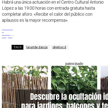
Habrá una única actuación en el Centro Cultural Antonio
López a las 19:00 horas con entrada gratuita hasta
completar aforo. «Recibir el calor del público con
aplausos es la mayor recompensa».
Facebook
X
WhatsApp
Telegram
TAGS
larumbe danza
objetivo d
patrocinado