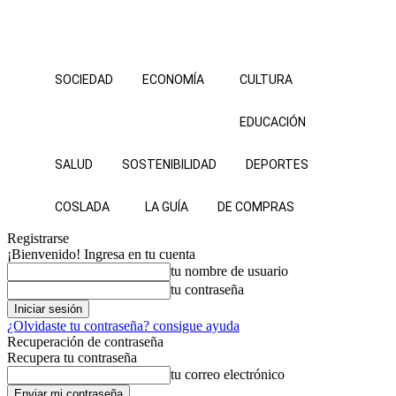
SOCIEDAD
ECONOMÍA
CULTURA
EDUCACIÓN
SALUD
SOSTENIBILIDAD
DEPORTES
COSLADA
LA GUÍA
DE COMPRAS
Registrarse
¡Bienvenido! Ingresa en tu cuenta
tu nombre de usuario
tu contraseña
¿Olvidaste tu contraseña? consigue ayuda
Recuperación de contraseña
Recupera tu contraseña
tu correo electrónico