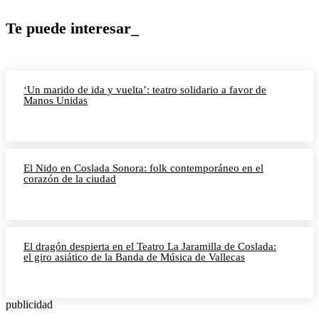
Te puede interesar_
‘Un marido de ida y vuelta’: teatro solidario a favor de
Manos Unidas
El Nido en Coslada Sonora: folk contemporáneo en el
corazón de la ciudad
El dragón despierta en el Teatro La Jaramilla de Coslada:
el giro asiático de la Banda de Música de Vallecas
publicidad