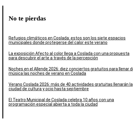
No te pierdas
Refugios climáticos en Coslada: estos son los siete espacios
municipales donde protegerse del calor este verano
La exposición Afecto al color llega a Coslada con una propuesta
para descubrir el arte a través de la percepción
Noches en el Allende 2026: diez conciertos gratuitos para llenar d
música las noches de verano en Coslada
Verano Coslada 2026: más de 40 actividades gratuitas llenarán la
ciudad de cultura y ocio hasta septiembre
El Teatro Municipal de Coslada celebra 10 años con una
programación especial abierta a toda la ciudad