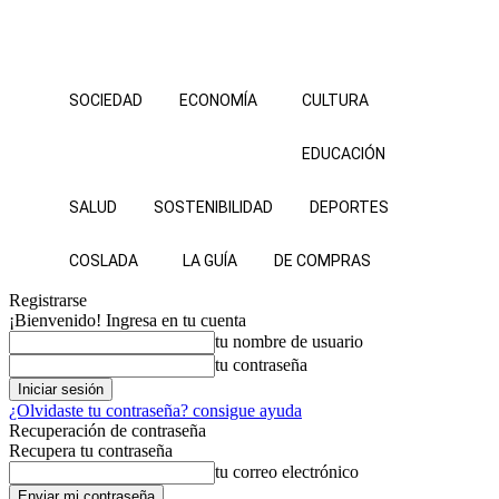
SOCIEDAD
ECONOMÍA
CULTURA
EDUCACIÓN
SALUD
SOSTENIBILIDAD
DEPORTES
COSLADA
LA GUÍA
DE COMPRAS
Registrarse
¡Bienvenido! Ingresa en tu cuenta
tu nombre de usuario
tu contraseña
¿Olvidaste tu contraseña? consigue ayuda
Recuperación de contraseña
Recupera tu contraseña
tu correo electrónico