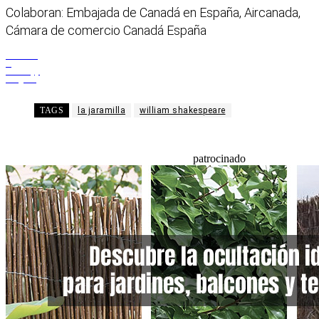
Colaboran: Embajada de Canadá en España, Aircanada,
Cámara de comercio Canadá España
Facebook
X
WhatsApp
Telegram
TAGS
la jaramilla
william shakespeare
patrocinado