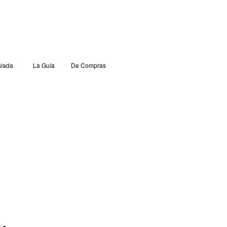
lada
La Guía
De Compras