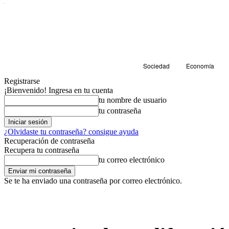
Sociedad
Economía
Registrarse
¡Bienvenido! Ingresa en tu cuenta
tu nombre de usuario
tu contraseña
¿Olvidaste tu contraseña? consigue ayuda
Recuperación de contraseña
Recupera tu contraseña
tu correo electrónico
Se te ha enviado una contraseña por correo electrónico.
Sociedad