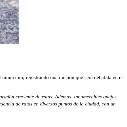
el municipio, registrando una moción que será debatida en el
arición creciente de ratas. Además, innumerables quejas
esencia de ratas en diversos puntos de la ciudad, con un