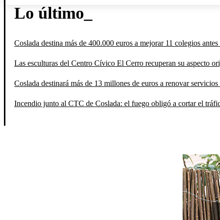
Lo último_
Coslada destina más de 400.000 euros a mejorar 11 colegios antes 
Las esculturas del Centro Cívico El Cerro recuperan su aspecto orig
Coslada destinará más de 13 millones de euros a renovar servicios 
Incendio junto al CTC de Coslada: el fuego obligó a cortar el tráfi