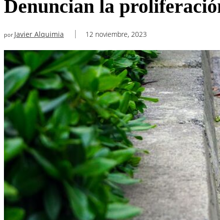
Denuncian la proliferació
Javier Alquimia
12 noviembre, 2023
por