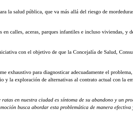
para la salud pública, que va más allá del riesgo de mordedur
s en calles, aceras, parques infantiles e incluso viviendas, y
iniciativa con el objetivo de que la Concejalía de Salud, Co
orme exhaustivo para diagnosticar adecuadamente el problema,
rio y la exploración de alternativas al contrato actual con la 
e ratas en nuestra ciudad es síntoma de su abandono y un prob
a moción busca abordar esta problemática de manera efectiva 