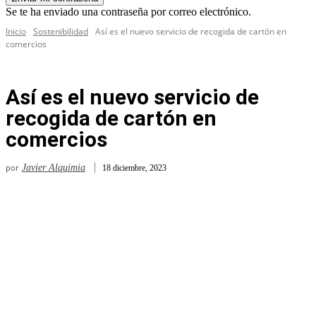
Se te ha enviado una contraseña por correo electrónico.
Inicio
Sostenibilidad
Así es el nuevo servicio de recogida de cartón en
comercios
Así es el nuevo servicio de
recogida de cartón en
comercios
por
Javier Alquimia
18 diciembre, 2023