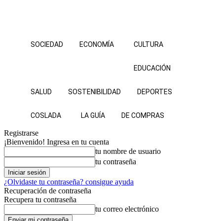
SOCIEDAD
ECONOMÍA
CULTURA
EDUCACIÓN
SALUD
SOSTENIBILIDAD
DEPORTES
COSLADA
LA GUÍA
DE COMPRAS
Registrarse
¡Bienvenido! Ingresa en tu cuenta
tu nombre de usuario
tu contraseña
¿Olvidaste tu contraseña? consigue ayuda
Recuperación de contraseña
Recupera tu contraseña
tu correo electrónico