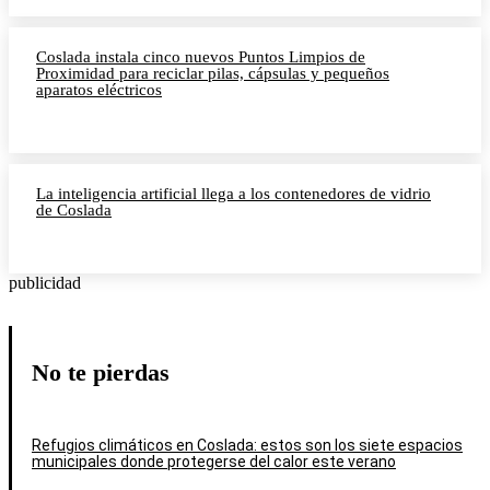
Coslada instala cinco nuevos Puntos Limpios de
Proximidad para reciclar pilas, cápsulas y pequeños
aparatos eléctricos
La inteligencia artificial llega a los contenedores de vidrio
de Coslada
publicidad
No te pierdas
Refugios climáticos en Coslada: estos son los siete espacios
municipales donde protegerse del calor este verano