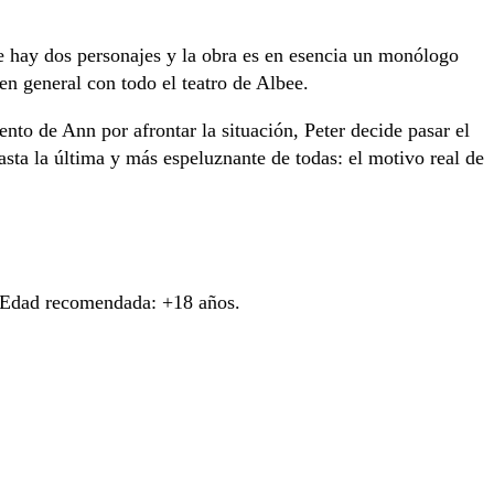
e hay dos personajes y la obra es en esencia un monólogo
n general con todo el teatro de Albee.
nto de Ann por afrontar la situación, Peter decide pasar el
hasta la última y más espeluznante de todas: el motivo real de
. Edad recomendada: +18 años.