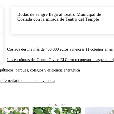
Bodas de sangre llega al Teatro Municipal de
Coslada con la mirada de Teatro del Temple
Coslada destina más de 400.000 euros a mejorar 11 colegios antes 
Las esculturas del Centro Cívico El Cerro recuperan su aspecto orig
públicos, parques, colegios y eficiencia energética
co ferroviario durante hora y media
patrocinado