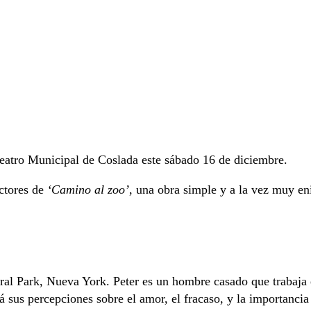
eatro Municipal de Coslada este sábado 16 de diciembre.
ctores de
‘Camino al zoo’
, una obra simple y a la vez muy e
al Park, Nueva York. Peter es un hombre casado que trabaja e
á sus percepciones sobre el amor, el fracaso, y la importancia