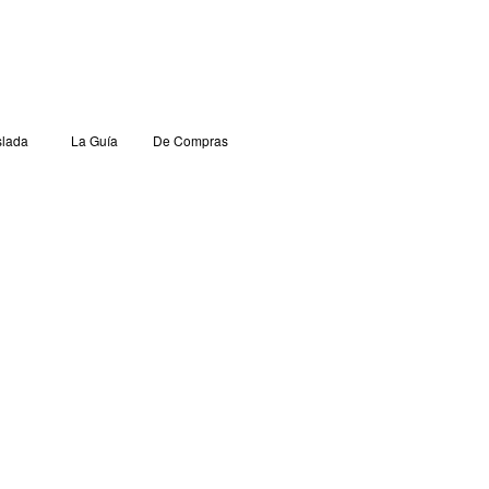
lada
La Guía
De Compras