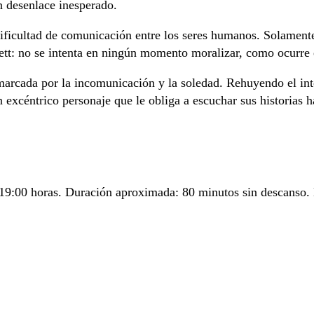
n desenlace inesperado.
dificultad de comunicación entre los seres humanos. Solament
tt: no se intenta en ningún momento moralizar, como ocurre e
 marcada por la incomunicación y la soledad. Rehuyendo el inte
n excéntrico personaje que le obliga a escuchar sus historias 
 19:00 horas. Duración aproximada: 80 minutos sin descanso