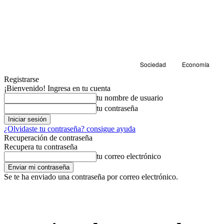
Sociedad
Economía
Registrarse
¡Bienvenido! Ingresa en tu cuenta
tu nombre de usuario
tu contraseña
¿Olvidaste tu contraseña? consigue ayuda
Recuperación de contraseña
Recupera tu contraseña
tu correo electrónico
Se te ha enviado una contraseña por correo electrónico.
Cultura