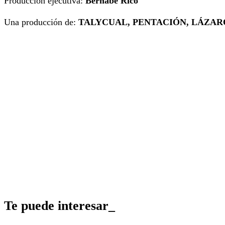
Producción ejecutiva:
Bernabé Rico
Una producción de:
TALYCUAL, PENTACIÓN, LÁZAR
Te puede interesar_