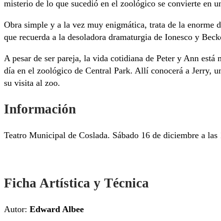
misterio de lo que sucedió en el zoológico se convierte en u
Obra simple y a la vez muy enigmática, trata de la enorme 
que recuerda a la desoladora dramaturgia de Ionesco y Becke
A pesar de ser pareja, la vida cotidiana de Peter y Ann está
día en el zoológico de Central Park. Allí conocerá a Jerry, u
su visita al zoo.
Información
Teatro Municipal de Coslada. Sábado 16 de diciembre a las
Ficha Artística y Técnica
Autor:
Edward Albee