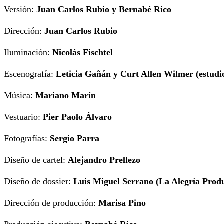
Versión:
Juan Carlos Rubio y Bernabé Rico
Dirección:
Juan Carlos Rubio
Iluminación:
Nicolás Fischtel
Escenografía:
Leticia Gañán y Curt Allen Wilmer (estudi
Música:
Mariano Marín
Vestuario:
Pier Paolo Álvaro
Fotografías:
Sergio Parra
Diseño de cartel:
Alejandro Prellezo
Diseño de dossier:
Luis Miguel Serrano (La Alegría Prod
Dirección de producción:
Marisa Pino