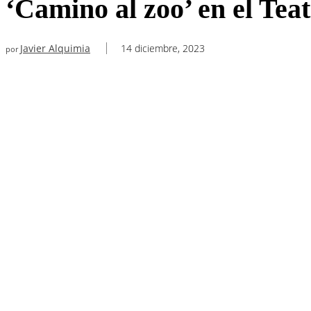
‘Camino al zoo’ en el Tea
Javier Alquimia
14 diciembre, 2023
por