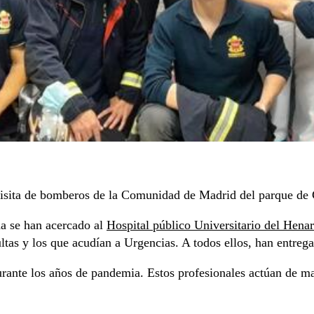
 visita de bomberos de la Comunidad de Madrid del parque de 
a se han acercado al
Hospital público Universitario del Hena
ultas y los que acudían a Urgencias. A todos ellos, han entre
durante los años de pandemia. Estos profesionales actúan de m