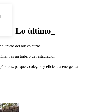
l
Lo último_
del inicio del nuevo curso
inal tras un trabajo de restauración
úblicos, parques, colegios y eficiencia energética