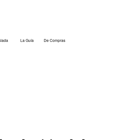
lada
La Guía
De Compras