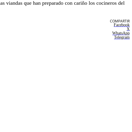
las viandas que han preparado con cariño los cocineros del
COMPARTIR
Facebook
X
WhatsApp
Telegram