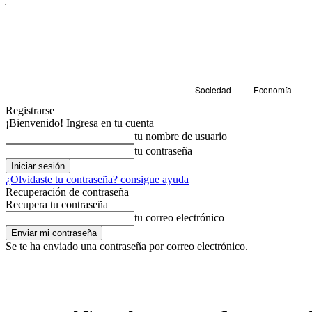
Sociedad
Economía
Registrarse
¡Bienvenido! Ingresa en tu cuenta
tu nombre de usuario
tu contraseña
¿Olvidaste tu contraseña? consigue ayuda
Recuperación de contraseña
Recupera tu contraseña
tu correo electrónico
Se te ha enviado una contraseña por correo electrónico.
Salud