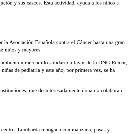
quetón y sus cascos. Esta actividad, ayuda a los niños a
r la Asociación Española contra el Cáncer hasta una gran
es: niños y mayores.
 también un mercadillo solidario a favor de la ONG Remar,
 niñas de pediatría y este año, por primera vez, se ha
 instituciones; que desinteresadamente donan o colaboran
ro centro. Lombarda rehogada con manzana, pasas y