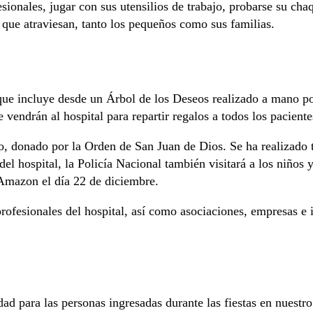
sionales, jugar con sus utensilios de trabajo, probarse su cha
 que atraviesan, tanto los pequeños como sus familias.
ue incluye desde un Árbol de los Deseos realizado a mano po
vendrán al hospital para repartir regalos a todos los pacient
nto, donado por la Orden de San Juan de Dios. Se ha realizado
l hospital, la Policía Nacional también visitará a los niños y
Amazon el día 22 de diciembre.
profesionales del hospital, así como asociaciones, empresas e
ad para las personas ingresadas durante las fiestas en nuest