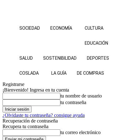
SOCIEDAD
ECONOMÍA
CULTURA
EDUCACIÓN
SALUD
SOSTENIBILIDAD
DEPORTES
COSLADA
LA GUÍA
DE COMPRAS
Registrarse
¡Bienvenido! Ingresa en tu cuenta
tu nombre de usuario
tu contraseña
¿Olvidaste tu contraseña? consigue ayuda
Recuperación de contraseña
Recupera tu contraseña
tu correo electrónico