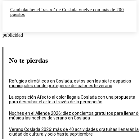
Cambalache: el ‘rastro’ de Coslada vuelve con más de 200
puestos
publicidad
No te pierdas
Refugios climáticos en Coslada: estos son los siete espacios
municipales donde protegerse del calor este verano
La exposición Afecto al color llega a Coslada con una propuesta
para descubrir el arte a través de la percepción
Noches en el Allende 2026: diez conciertos gratuitos para llenar d
música las noches de verano en Coslada
Verano Coslada 2026: más de 40 actividades gratuitas llenarán la
ciudad de cultura y ocio hasta septiembre