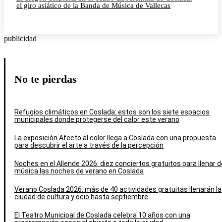
el giro asiático de la Banda de Música de Vallecas
publicidad
No te pierdas
Refugios climáticos en Coslada: estos son los siete espacios
municipales donde protegerse del calor este verano
La exposición Afecto al color llega a Coslada con una propuesta
para descubrir el arte a través de la percepción
Noches en el Allende 2026: diez conciertos gratuitos para llenar d
música las noches de verano en Coslada
Verano Coslada 2026: más de 40 actividades gratuitas llenarán la
ciudad de cultura y ocio hasta septiembre
El Teatro Municipal de Coslada celebra 10 años con una