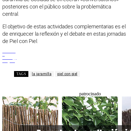
posteriores con el público sobre la problemática
central.
El objetivo de estas actividades complementarias es el
de enriquecer la reflexión y el debate en estas jornadas
de Piel con Piel.
Facebook
X
WhatsApp
Telegram
TAGS
la jaramilla
piel con piel
patrocinado