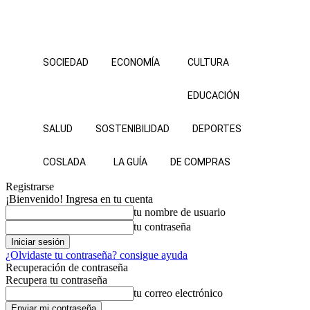
SOCIEDAD
ECONOMÍA
CULTURA
EDUCACIÓN
SALUD
SOSTENIBILIDAD
DEPORTES
COSLADA
LA GUÍA
DE COMPRAS
Registrarse
¡Bienvenido! Ingresa en tu cuenta
tu nombre de usuario
tu contraseña
¿Olvidaste tu contraseña? consigue ayuda
Recuperación de contraseña
Recupera tu contraseña
tu correo electrónico