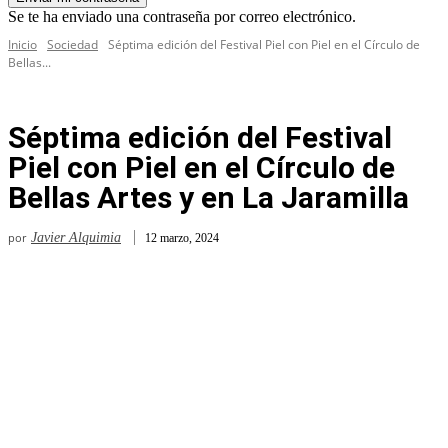
Se te ha enviado una contraseña por correo electrónico.
Inicio
Sociedad
Séptima edición del Festival Piel con Piel en el Círculo de
Bellas...
Séptima edición del Festival
Piel con Piel en el Círculo de
Bellas Artes y en La Jaramilla
por
Javier Alquimia
12 marzo, 2024