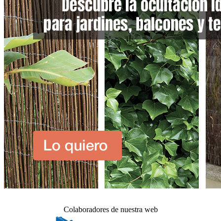
Colaboradores de nuestra web