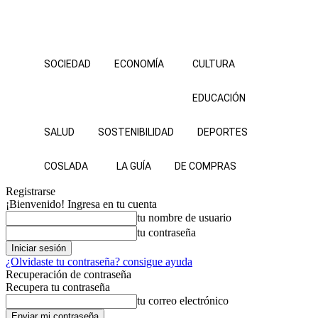
SOCIEDAD
ECONOMÍA
CULTURA
EDUCACIÓN
SALUD
SOSTENIBILIDAD
DEPORTES
COSLADA
LA GUÍA
DE COMPRAS
Registrarse
¡Bienvenido! Ingresa en tu cuenta
tu nombre de usuario
tu contraseña
¿Olvidaste tu contraseña? consigue ayuda
Recuperación de contraseña
Recupera tu contraseña
tu correo electrónico