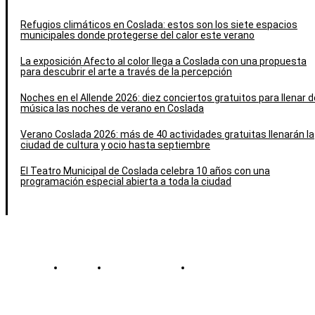
Refugios climáticos en Coslada: estos son los siete espacios
municipales donde protegerse del calor este verano
La exposición Afecto al color llega a Coslada con una propuesta
para descubrir el arte a través de la percepción
Noches en el Allende 2026: diez conciertos gratuitos para llenar d
música las noches de verano en Coslada
Verano Coslada 2026: más de 40 actividades gratuitas llenarán la
ciudad de cultura y ocio hasta septiembre
El Teatro Municipal de Coslada celebra 10 años con una
programación especial abierta a toda la ciudad
Contacto
Política de cookies
Política de Privacidad