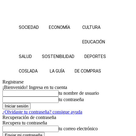
SOCIEDAD
ECONOMÍA
CULTURA
EDUCACIÓN
SALUD
SOSTENIBILIDAD
DEPORTES
COSLADA
LA GUÍA
DE COMPRAS
Registrarse
¡Bienvenido! Ingresa en tu cuenta
tu nombre de usuario
tu contraseña
¿Olvidaste tu contraseña? consigue ayuda
Recuperación de contraseña
Recupera tu contraseña
tu correo electrónico