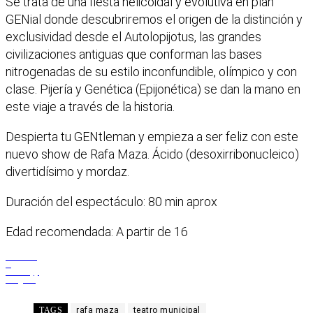
Se trata de una fiesta helicoidal y evolutiva en plan
GENial donde descubriremos el origen de la distinción y
exclusividad desde el Autolopijotus, las grandes
civilizaciones antiguas que conforman las bases
nitrogenadas de su estilo inconfundible, olímpico y con
clase. Pijería y Genética (Epijonética) se dan la mano en
este viaje a través de la historia.
Despierta tu GENtleman y empieza a ser feliz con este
nuevo show de Rafa Maza. Ácido (desoxirribonucleico)
divertidísimo y mordaz.
Duración del espectáculo: 80 min aprox
Edad recomendada: A partir de 16
Facebook
X
WhatsApp
Telegram
TAGS
rafa maza
teatro municipal